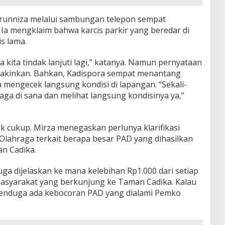
irunniza melalui sambungan telepon sempat
. Ia mengklaim bahwa karcis parkir yang beredar di
s lama.
ba kita tindak lanjuti lagi,” katanya. Namun pernyataan
eyakinkan. Bahkan, Kadispora sempat menantang
engecek langsung kondisi di lapangan. “Sekali-
aga di sana dan melihat langsung kondisinya ya,”
ak cukup. Mirza menegaskan perlunya klarifikasi
Olahraga terkait berapa besar PAD yang dihasilkan
an Cadika.
ga dijelaskan ke mana kelebihan Rp1.000 dari setiap
masyarakat yang berkunjung ke Taman Cadika. Kalau
a menduga ada kebocoran PAD yang dialami Pemko