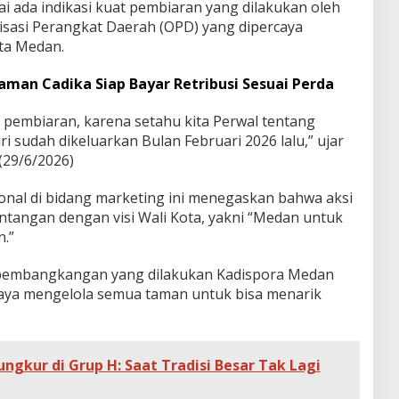
i ada indikasi kuat pembiaran yang dilakukan oleh
isasi Perangkat Daerah (OPD) yang dipercaya
ta Medan.
Taman Cadika Siap Bayar Retribusi Sesuai Perda
 pembiaran, karena setahu kita Perwal tentang
iri sudah dikeluarkan Bulan Februari 2026 lalu,” ujar
(29/6/2026)
nal di bidang marketing ini menegaskan bahwa aksi
ntangan dengan visi Wali Kota, yakni “Medan untuk
.”
kit pembangkangan yang dilakukan Kadispora Medan
caya mengelola semua taman untuk bisa menarik
ngkur di Grup H: Saat Tradisi Besar Tak Lagi