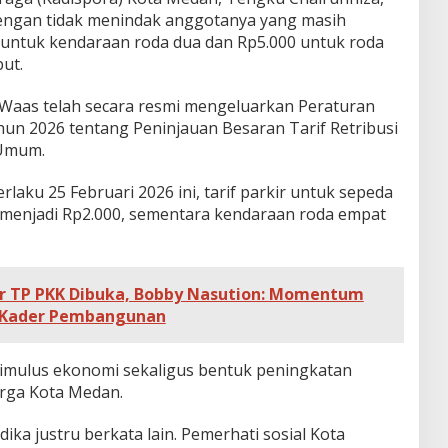
dengan tidak menindak anggotanya yang masih
 untuk kendaraan roda dua dan Rp5.000 untuk roda
ut.
 Waas telah secara resmi mengeluarkan Peraturan
hun 2026 tentang Peninjauan Besaran Tarif Retribusi
 Umum.
rlaku 25 Februari 2026 ini, tarif parkir untuk sepeda
 menjadi Rp2.000, sementara kendaraan roda empat
r TP PKK Dibuka, Bobby Nasution: Momentum
 Kader Pembangunan
stimulus ekonomi sekaligus bentuk peningkatan
arga Kota Medan.
a justru berkata lain. Pemerhati sosial Kota