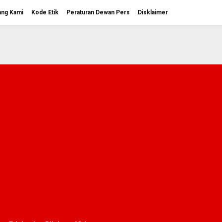
ang Kami
Kode Etik
Peraturan Dewan Pers
Disklaimer