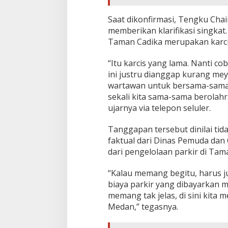
Saat dikonfirmasi, Tengku Cha
memberikan klarifikasi singkat
Taman Cadika merupakan karci
“Itu karcis yang lama. Nanti co
ini justru dianggap kurang m
wartawan untuk bersama-sama m
sekali kita sama-sama berolahr
ujarnya via telepon seluler.
Tanggapan tersebut dinilai tid
faktual dari Dinas Pemuda dan 
dari pengelolaan parkir di Tam
“Kalau memang begitu, harus ju
biaya parkir yang dibayarkan 
memang tak jelas, di sini kit
Medan,” tegasnya.