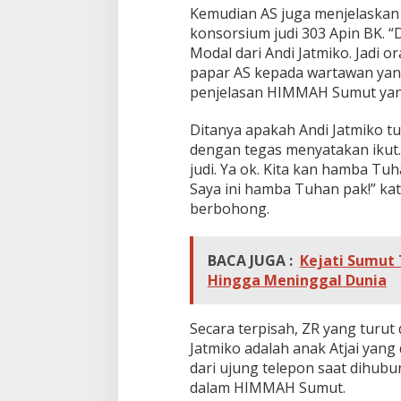
Kemudian AS juga menjelaskan 
konsorsium judi 303 Apin BK. 
Modal dari Andi Jatmiko. Jadi o
papar AS kepada wartawan yan
penjelasan HIMMAH Sumut yang 
Ditanya apakah Andi Jatmiko t
dengan tegas menyatakan ikut. 
judi. Ya ok. Kita kan hamba Tu
Saya ini hamba Tuhan pak!” ka
berbohong.
BACA JUGA :
Kejati Sumut 
Hingga Meninggal Dunia
Secara terpisah, ZR yang turu
Jatmiko adalah anak Atjai yang 
dari ujung telepon saat dihub
dalam HIMMAH Sumut.