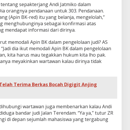
tentang sepakterjang Andi Jatmiko dalam
“Dia orangnya pendanaan untuk 303. Pendanaan.
rang (Apin BK-red) itu yang belanja, mengelolah,”
g menghubunginya sebagai konfirmasi atas
mendapat informasi dari dirinya.
urut memodali Apin BK dalam pengelolaan judi? AS
“Jadi dia ikut memodali Apin BK dalam pengelolaan
han, kita harus mau tegakkan hukum kita lho pak.
tanya meyakinkan wartawan kalau dirinya tidak
Telah Terima Berkas Bocah Digigit Anjing
t dihubungi wartawan juga membenarkan kalau Andi
diduga bandar judi Jalan Terendam. “Ya ya,” tutur ZR
ungi di depan sejumlah mahasiswa yang tergabung