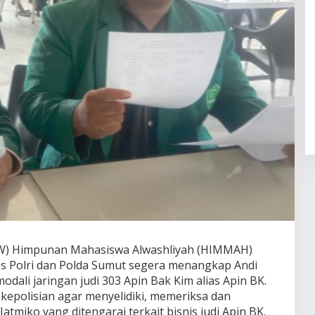
W) Himpunan Mahasiswa Alwashliyah (HIMMAH)
 Polri dan Polda Sumut segera menangkap Andi
dali jaringan judi 303 Apin Bak Kim alias Apin BK.
epolisian agar menyelidiki, memeriksa dan
tmiko yang ditengarai terkait bisnis judi Apin BK.