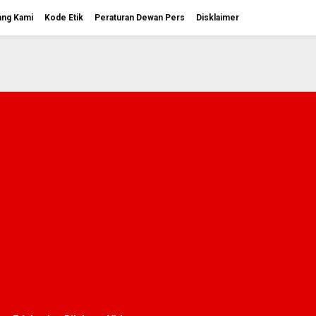
ang Kami
Kode Etik
Peraturan Dewan Pers
Disklaimer