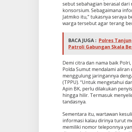
sebut sebahagian berasal dari 
konsorsium. Sebagaimana infor
Jatmiko itu,” tukasnya seraya 
warga tersebut agar terang be
BACA JUGA :
Polres Tanjun
Patroli Gabungan Skala Be
Demi citra dan nama baik Pol
Polda Sumut mendalami aliran
menggulung jaringannya denga
(TPPU). “Untuk mengetahui dan
Apin BK, perlu dilakukan penyi
hingga hilir. Termasuk menyeli
tandasnya.
Sementara itu, wartawan kesuli
informasi kalau dirinya turut m
memiliki nomor teleponnya yan