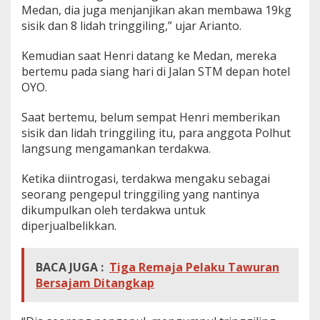
Medan, dia juga menjanjikan akan membawa 19kg
a
n
sisik dan 8 lidah tringgiling,” ujar Arianto.
Kemudian saat Henri datang ke Medan, mereka
bertemu pada siang hari di Jalan STM depan hotel
OYO.
Saat bertemu, belum sempat Henri memberikan
sisik dan lidah tringgiling itu, para anggota Polhut
langsung mengamankan terdakwa.
Ketika diintrogasi, terdakwa mengaku sebagai
seorang pengepul tringgiling yang nantinya
dikumpulkan oleh terdakwa untuk
diperjualbelikkan.
BACA JUGA :
Tiga Remaja Pelaku Tawuran
Bersajam Ditangkap