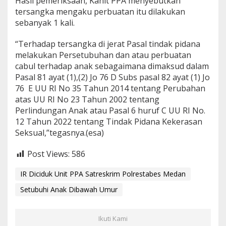
Hasil pemeriksaan, Kanit PPA menyebutkan
tersangka mengaku perbuatan itu dilakukan
sebanyak 1 kali.
“Terhadap tersangka di jerat Pasal tindak pidana
melakukan Persetubuhan dan atau perbuatan
cabul terhadap anak sebagaimana dimaksud dalam
Pasal 81 ayat (1),(2) Jo 76 D Subs pasal 82 ayat (1) Jo
76 E UU RI No 35 Tahun 2014 tentang Perubahan
atas UU RI No 23 Tahun 2002 tentang
Perlindungan Anak atau Pasal 6 huruf C UU RI No.
12 Tahun 2022 tentang Tindak Pidana Kekerasan
Seksual,”tegasnya.(esa)
Post Views:
586
IR Diciduk Unit PPA Satreskrim Polrestabes Medan
Setubuhi Anak Dibawah Umur
Ikuti Kami