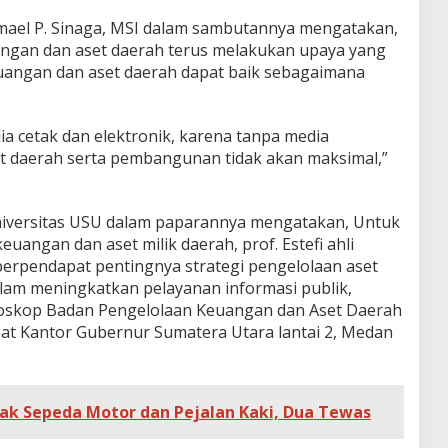
mael P. Sinaga, MSI dalam sambutannya mengatakan,
ngan dan aset daerah terus melakukan upaya yang
uangan dan aset daerah dapat baik sebagaimana
a cetak dan elektronik, karena tanpa media
t daerah serta pembangunan tidak akan maksimal,”
 Universitas USU dalam paparannya mengatakan, Untuk
angan dan aset milik daerah, prof. Estefi ahli
berpendapat pentingnya strategi pengelolaan aset
lam meningkatkan pelayanan informasi publik,
doskop Badan Pengelolaan Keuangan dan Aset Daerah
pat Kantor Gubernur Sumatera Utara lantai 2, Medan
ak Sepeda Motor dan Pejalan Kaki, Dua Tewas