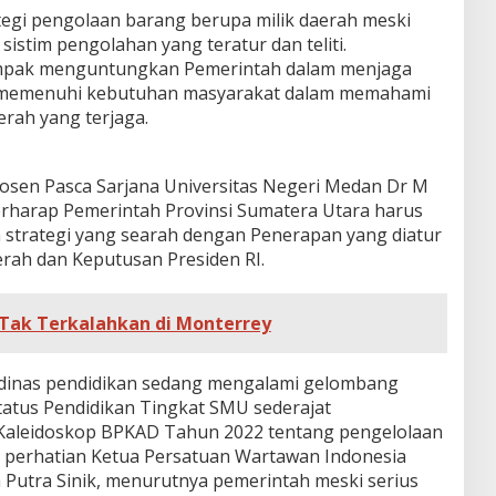
tegi pengolaan barang berupa milik daerah meski
sistim pengolahan yang teratur dan teliti.
rdampak menguntungkan Pemerintah dalam menjaga
ri memenuhi kebutuhan masyarakat dalam memahami
erah yang terjaga.
osen Pasca Sarjana Universitas Negeri Medan Dr M
rharap Pemerintah Provinsi Sumatera Utara harus
 strategi yang searah dengan Penerapan yang diatur
rah dan Keputusan Presiden RI.
 Tak Terkalahkan di Monterrey
t dinas pendidikan sedang mengalami gelombang
atus Pendidikan Tingkat SMU sederajat
i Kaleidoskop BPKAD Tahun 2022 tentang pengelolaan
ri perhatian Ketua Persatuan Wartawan Indonesia
 Putra Sinik, menurutnya pemerintah meski serius