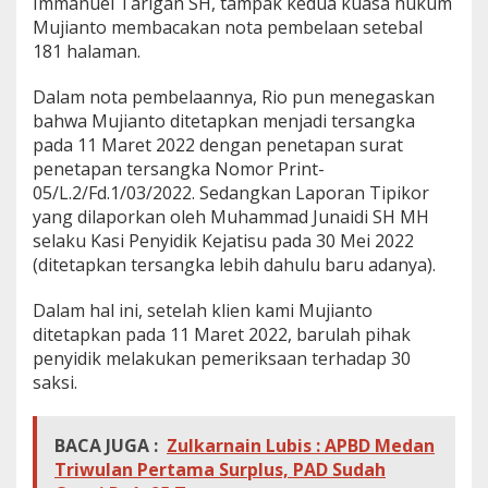
Immanuel Tarigan SH, tampak kedua kuasa hukum
Mujianto membacakan nota pembelaan setebal
181 halaman.
Dalam nota pembelaannya, Rio pun menegaskan
bahwa Mujianto ditetapkan menjadi tersangka
pada 11 Maret 2022 dengan penetapan surat
penetapan tersangka Nomor Print-
05/L.2/Fd.1/03/2022. Sedangkan Laporan Tipikor
yang dilaporkan oleh Muhammad Junaidi SH MH
selaku Kasi Penyidik Kejatisu pada 30 Mei 2022
(ditetapkan tersangka lebih dahulu baru adanya).
Dalam hal ini, setelah klien kami Mujianto
ditetapkan pada 11 Maret 2022, barulah pihak
penyidik melakukan pemeriksaan terhadap 30
saksi.
BACA JUGA :
Zulkarnain Lubis : APBD Medan
Triwulan Pertama Surplus, PAD Sudah