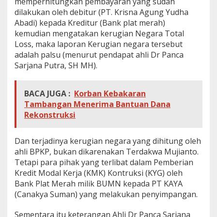
memperhitungkan pembayaran yang sudah
dilakukan oleh debitur (PT. Krisna Agung Yudha
Abadi) kepada Kreditur (Bank plat merah)
kemudian mengatakan kerugian Negara Total
Loss, maka laporan Kerugian negara tersebut
adalah palsu (menurut pendapat ahli Dr Panca
Sarjana Putra, SH MH).
BACA JUGA :
Korban Kebakaran
Tambangan Menerima Bantuan Dana
Rekonstruksi
Dan terjadinya kerugian negara yang dihitung oleh
ahli BPKP, bukan dikarenakan Terdakwa Mujianto.
Tetapi para pihak yang terlibat dalam Pemberian
Kredit Modal Kerja (KMK) Kontruksi (KYG) oleh
Bank Plat Merah milik BUMN kepada PT KAYA
(Canakya Suman) yang melakukan penyimpangan.
Sementara itu keterangan Ahli Dr Panca Sarjana