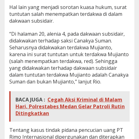
Hal lain yang menjadi sorotan kuasa hukum, surat
tuntutan salah menempatkan terdakwa di dalam
dakwaan subsidair.
“Di halaman 20, alenia 4, pada dakwaan subsidair,
didakwakan terhadap saksi Canakya Suman.
Seharusnya didakwakan terdakwa Mujianto,
karena ini surat tuntutan untuk terdakwa Mujianto
(salah menempatkan terdakwa, red). Sehingga
yang didakwakan terhadap dakwaan subsidair
dalam tuntutan terdakwa Mujianto adalah Canakya
Suman dan bukan Mujianto,” lanjut Rio.
BACA JUGA :
Cegah Aksi Kriminal di Malam
Hari, Polrestabes Medan Gelar Patroli Rutin
Ditingkatkan
Tentang kasus tindak pidana pencucian uang PT
Rimo Internasional dipergunakan dan diterapkan