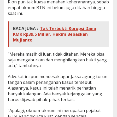
Rion pun tak kuasa menahan keheranannya, sebab
empat oknum BTN ini belum juga ditahan hingga
saat ini.
BACA JUGA :
Tak Terbukti Korupsi Dana
KMK Rp39,5 Miliar, Hakim Bebaskan
Mujianto
“Mereka masih di luar, tidak ditahan. Mereka bisa
saja mengaburkan dan menghilangkan bukti yang
ada,” tambahnya.
Advokat ini pun mendesak agar Jaksa agung turun
tangan dalam penanganan kasus tersebut.
Alasannya, kasus ini telah menarik perhatian
banyak kalangan. Ada banyak kejanggalan yang
harus dijawab pihak-pihak terkait.
“Apalagi, oknum-oknum ini merupakan pejabat
BTN, yang diduga kuat, dengan sengaja