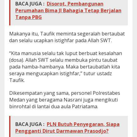
BACA JUGA :
Disorot, Pembangunan
Perumahan Bima Jl Bahagia Tetap Berjalan
Tanpa PBG
Makanya itu, Taufik meminta segeralah bertaubat
dan selalu ucapkan istighfar pada Allah SWT.
“Kita manusia selalu tak luput berbuat kesalahan
(dosa). Allah SWT selalu membuka pintu taubat
pada hamba-hambanya. Maka bertaubatlah kita
seraya mengucapkan istighfar,” tutur ustadz
Taufik.
Dikesempatan yang sama, personel Polrestabes
Medan yang beragama Nasrani juga mengikuti
binrohtal di lantai dua aula Patriatama.
BACA JUGA :
PLN Butuh Penyegaran, Siapa
Pengganti Dirut Darmawan Prasodjo?