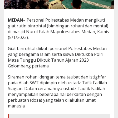
MEDAN
– Personel Polrestabes Medan mengikuti
giat rutin binrohtal (bimbingan rohani dan mental)
di masjid Nurul Falah Mapolrestabes Medan, Kamis
(5/1/2023).
Giat binrohtal diikuti personel Polrestabes Medan
yang beragama Islam serta siswa Diktukba Polri
Masa Tunggu Diktuk Tahun Ajaran 2023
Gelombang pertama.
Siraman rohani dengan tema taubat dan istighfar
pada Allah SWT dipimpin oleh ustadz Tafik Fadilah
Siagian. Dalam ceramahnya ustadz Taufik Fadilah
menyampaikan beberapa hal berkaitan dengan
perbuatan (dosa) yang telah dilakukan umat
manusia.