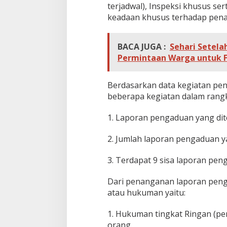
terjadwal), Inspeksi khusus se
keadaan khusus terhadap pena
BACA JUGA :
Sehari Setela
Permintaan Warga untuk 
Berdasarkan data kegiatan pen
beberapa kegiatan dalam rangk
1. Laporan pengaduan yang dit
2. Jumlah laporan pengaduan ya
3. Terdapat 9 sisa laporan pen
Dari penanganan laporan pengad
atau hukuman yaitu:
1. Hukuman tingkat Ringan (per
orang.