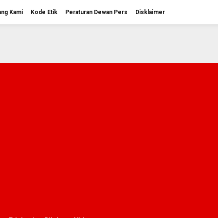
ang Kami
Kode Etik
Peraturan Dewan Pers
Disklaimer