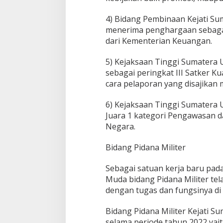
4) Bidang Pembinaan Kejati Su
menerima penghargaan sebaga
dari Kementerian Keuangan.
5) Kejaksaan Tinggi Sumatera
sebagai peringkat III Satker Ku
cara pelaporan yang disajika
6) Kejaksaan Tinggi Sumatera 
Juara 1 kategori Pengawasan d
Negara.
Bidang Pidana Militer
Sebagai satuan kerja baru pad
Muda bidang Pidana Militer te
dengan tugas dan fungsinya di 
Bidang Pidana Militer Kejati 
selama periode tahun 2022 yait