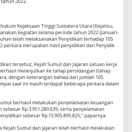
 tahun 2022.
 hukum Kejaksaan Tinggi Sumatera Utara (Kejatisu,
ksanakan kegiatan selama periode tahun 2022 (Januari-
ruhan telah melaksanakan Penyidikan terhadap 105
 2 perkara merupakan hasil penyidikan dari Penyidik
dikan tersebut, Kejati Sumut dan Jajaran satuan kerja
 berhasil melanjutkan ke tahap persidangan (tahap
ara, dengan keterangan bahwa dari jumlah 105
ampai saat ini masih terdapat beberapa perkara dalam
i Sumut berhasil melakukan penyelamatan keuangan
 sebesar Rp.3.951.280.639, serta penyelamatan
nyidikan sebesar Rp.15.905.895.825,” paparnya.
a Kejati Sumut dan jajaran telah berhasil melakukan