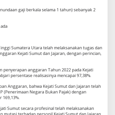
nundaan gaji berkala selama 1 tahun) sebanyak 2
 ada
inggi Sumatera Utara telah melaksanakan tugas dan
ggaran Kejati Sumut dan Jajaran, dengan perincian,
an penyerapan anggaran Tahun 2022 pada Kejati
abjari persentase realisasinya mencapai 97,38%.
apan Anggaran, bahwa Kejati Sumut dan Jajaran telah
BP (Penerimaan Negara Bukan Pajak) dengan
r 169,13%.
ati Sumut secara profesinal telah melaksanakan
 mutasi terhadap personil Kejati Sumut dan Jajaran.