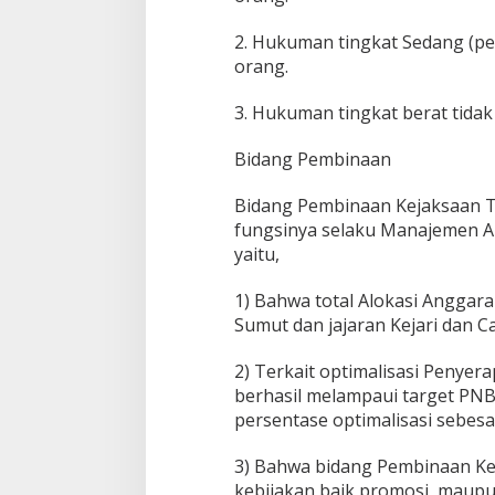
2. Hukuman tingkat Sedang (pe
orang.
3. Hukuman tingkat berat tidak
Bidang Pembinaan
Bidang Pembinaan Kejaksaan T
fungsinya selaku Manajemen An
yaitu,
1) Bahwa total Alokasi Anggar
Sumut dan jajaran Kejari dan C
2) Terkait optimalisasi Penyer
berhasil melampaui target PN
persentase optimalisasi sebesa
3) Bahwa bidang Pembinaan Kej
kebijakan baik promosi, maupun