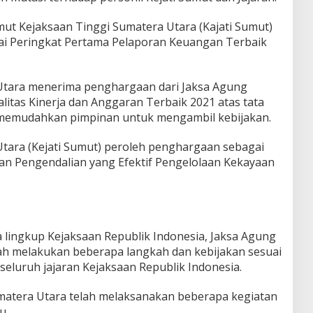
mut Kejaksaan Tinggi Sumatera Utara (Kajati Sumut)
i Peringkat Pertama Pelaporan Keuangan Terbaik
 Utara menerima penghargaan dari Jaksa Agung
alitas Kinerja dan Anggaran Terbaik 2021 atas tata
n memudahkan pimpinan untuk mengambil kebijakan.
Utara (Kejati Sumut) peroleh penghargaan sebagai
an Pengendalian yang Efektif Pengelolaan Kekayaan
a lingkup Kejaksaan Republik Indonesia, Jaksa Agung
lah melakukan beberapa langkah dan kebijakan sesuai
seluruh jajaran Kejaksaan Republik Indonesia.
Sumatera Utara telah melaksanakan beberapa kegiatan
u,