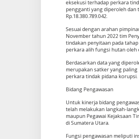
eksekusi terhadap perkara tin
pengganti yang diperoleh dan 
Rp.18.380.789.042.
Sesuai dengan arahan pimpina
November tahun 2022 tim Penyi
tindakan penyitaan pada tahap
perkara alih fungsi hutan oleh
Berdasarkan data yang diperol
merupakan satker yang paling
perkara tindak pidana korupsi.
Bidang Pengawasan
Untuk kinerja bidang pengawas
telah melakukan langkah-lang
maupun Pegawai Kejaksaan Ting
di Sumatera Utara.
Fungsi pengawasan meliputi in