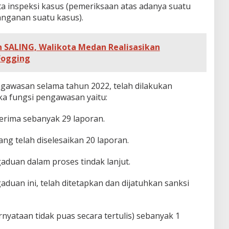
rta inspeksi kasus (pemeriksaan atas adanya suatu
nganan suatu kasus).
h SALING, Walikota Medan Realisasikan
Fogging
gawasan selama tahun 2022, telah dilakukan
a fungsi pengawasan yaitu:
erima sebanyak 29 laporan.
ng telah diselesaikan 20 laporan.
gaduan dalam proses tindak lanjut.
uan ini, telah ditetapkan dan dijatuhkan sanksi
nyataan tidak puas secara tertulis) sebanyak 1