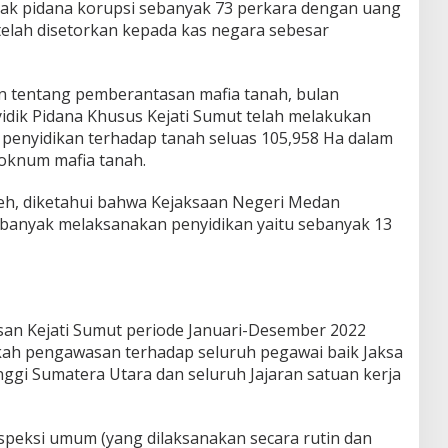
dak pidana korupsi sebanyak 73 perkara dengan uang
telah disetorkan kepada kas negara sebesar
n tentang pemberantasan mafia tanah, bulan
dik Pidana Khusus Kejati Sumut telah melakukan
 penyidikan terhadap tanah seluas 105,958 Ha dalam
 oknum mafia tanah.
eh, diketahui bahwa Kejaksaan Negeri Medan
 banyak melaksanakan penyidikan yaitu sebanyak 13
an Kejati Sumut periode Januari-Desember 2022
kah pengawasan terhadap seluruh pegawai baik Jaksa
gi Sumatera Utara dan seluruh Jajaran satuan kerja
speksi umum (yang dilaksanakan secara rutin dan