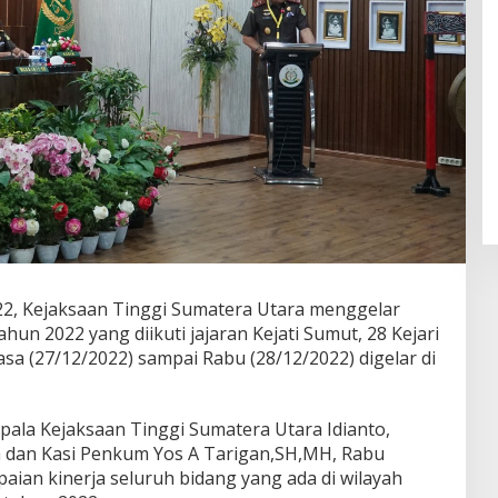
22, Kejaksaan Tinggi Sumatera Utara menggelar
hun 2022 yang diikuti jajaran Kejati Sumut, 28 Kejari
lasa (27/12/2022) sampai Rabu (28/12/2022) digelar di
pala Kejaksaan Tinggi Sumatera Utara Idianto,
n dan Kasi Penkum Yos A Tarigan,SH,MH, Rabu
ian kinerja seluruh bidang yang ada di wilayah