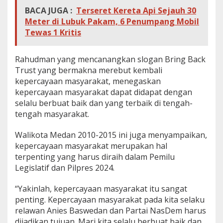
BACA JUGA :
Terseret Kereta Api Sejauh 30
Meter di Lubuk Pakam, 6 Penumpang Mobil
Tewas 1 Kritis
Rahudman yang mencanangkan slogan Bring Back
Trust yang bermakna merebut kembali
kepercayaan masyarakat, menegaskan
kepercayaan masyarakat dapat didapat dengan
selalu berbuat baik dan yang terbaik di tengah-
tengah masyarakat.
Walikota Medan 2010-2015 ini juga menyampaikan,
kepercayaan masyarakat merupakan hal
terpenting yang harus diraih dalam Pemilu
Legislatif dan Pilpres 2024.
“Yakinlah, kepercayaan masyarakat itu sangat
penting. Kepercayaan masyarakat pada kita selaku
relawan Anies Baswedan dan Partai NasDem harus
dijadikan tujuan. Mari kita selalu berbuat baik dan