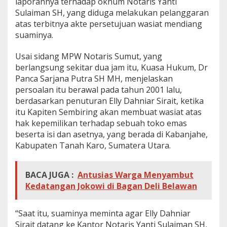
laporannya terhadap oknum Notaris Yanti
Sulaiman SH, yang diduga melakukan pelanggaran
atas terbitnya akte persetujuan wasiat mendiang
suaminya.
Usai sidang MPW Notaris Sumut, yang
berlangsung sekitar dua jam itu, Kuasa Hukum, Dr
Panca Sarjana Putra SH MH, menjelaskan
persoalan itu berawal pada tahun 2001 lalu,
berdasarkan penuturan Elly Dahniar Sirait, ketika
itu Kapiten Sembiring akan membuat wasiat atas
hak kepemilikan terhadap sebuah toko emas
beserta isi dan asetnya, yang berada di Kabanjahe,
Kabupaten Tanah Karo, Sumatera Utara.
BACA JUGA :
Antusias Warga Menyambut
Kedatangan Jokowi di Bagan Deli Belawan
“Saat itu, suaminya meminta agar Elly Dahniar
Sirait datang ke Kantor Notaris Yanti Sulaiman SH,