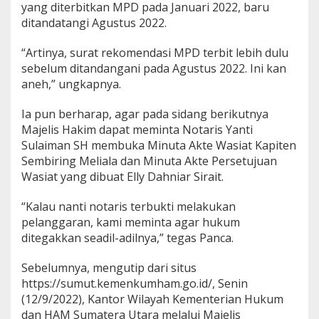
yang diterbitkan MPD pada Januari 2022, baru
ditandatangi Agustus 2022.
“Artinya, surat rekomendasi MPD terbit lebih dulu
sebelum ditandangani pada Agustus 2022. Ini kan
aneh,” ungkapnya.
Ia pun berharap, agar pada sidang berikutnya
Majelis Hakim dapat meminta Notaris Yanti
Sulaiman SH membuka Minuta Akte Wasiat Kapiten
Sembiring Meliala dan Minuta Akte Persetujuan
Wasiat yang dibuat Elly Dahniar Sirait.
“Kalau nanti notaris terbukti melakukan
pelanggaran, kami meminta agar hukum
ditegakkan seadil-adilnya,” tegas Panca.
Sebelumnya, mengutip dari situs
https://sumut.kemenkumham.go.id/, Senin
(12/9/2022), Kantor Wilayah Kementerian Hukum
dan HAM Sumatera Utara melalui Majelis