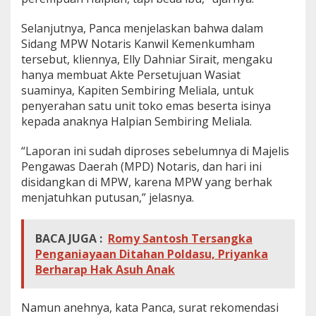
Selanjutnya, Panca menjelaskan bahwa dalam
Sidang MPW Notaris Kanwil Kemenkumham
tersebut, kliennya, Elly Dahniar Sirait, mengaku
hanya membuat Akte Persetujuan Wasiat
suaminya, Kapiten Sembiring Meliala, untuk
penyerahan satu unit toko emas beserta isinya
kepada anaknya Halpian Sembiring Meliala.
“Laporan ini sudah diproses sebelumnya di Majelis
Pengawas Daerah (MPD) Notaris, dan hari ini
disidangkan di MPW, karena MPW yang berhak
menjatuhkan putusan,” jelasnya.
BACA JUGA :
Romy Santosh Tersangka
Penganiayaan Ditahan Poldasu, Priyanka
Berharap Hak Asuh Anak
Namun anehnya, kata Panca, surat rekomendasi