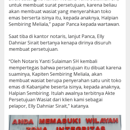
untuk membuat surat persetujuan, karena beliau
akan membuat wasiat yang menyerahkan toko
emas berserta isinya itu, kepada anaknya, Halpian
Sembiring Meliala,” papar Panca kepada wartawan.
Saat tiba di kantor notaris, lanjut Panca, Elly
Dahniar Sirait bertanya kenapa dirinya disuruh
membuat persetujuan.
“Oleh Notaris Yanti Sulaiman SH kembali
mempertegas bahwa persetujuan itu dibuat karena
suaminya, Kapiten Sembiring Meliala, akan
membuat wasiat berupa penyerahan satu unit toko
emas di Kabanjahe beserta isinya, kepada anaknya,
Halpian Sembiring. Itulah awalnya terbitnya Akte
Persetujuan Wasiat dari klien kami sebagai
pelapor, Elly Dahniar Sirait,” katanya.