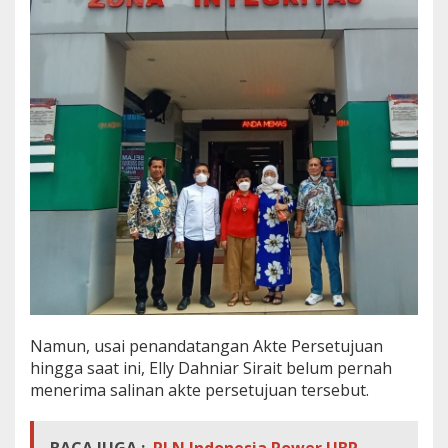
Namun, usai penandatangan Akte Persetujuan
hingga saat ini, Elly Dahniar Sirait belum pernah
menerima salinan akte persetujuan tersebut.
BACA JUGA :
PLN Indonesia Power UBP