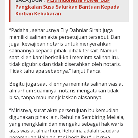
Pangkalan Susu Salurkan Bantuan Kepada
Korban Kebakaran
“Padahal, seharusnya Elly Dahniar Sirait juga
memiliki salinan akte persetujuan tersebut. Dan
juga, kewajiban notaris untuk menyerahkan
salinannya kepada pihak-pihak terkait. Namun,
saat klien kami berkali-kali meminta salinan itu,
tidak digubris dan tidak diserahkan oleh notaris.
Tidak tahu apa sebabnya,” lanjut Panca.
Begitu juga saat kliennya meminta salinan wasiat
almarhum suaminya, notaris mengatakan tidak
bisa, tanpa mau menjelaskan alasannya.
“Mirisnya, surat akte persetujuan itu kemudian
digunakan pihak lain, Rehulina Sembiring Meliala,
yang mengklaim dan mengaku sebagai hak waris
atas wasiat almarhum. Rehulina adalah saudara
perempuan Halpian, tapi beda ibu,” ujarnya.