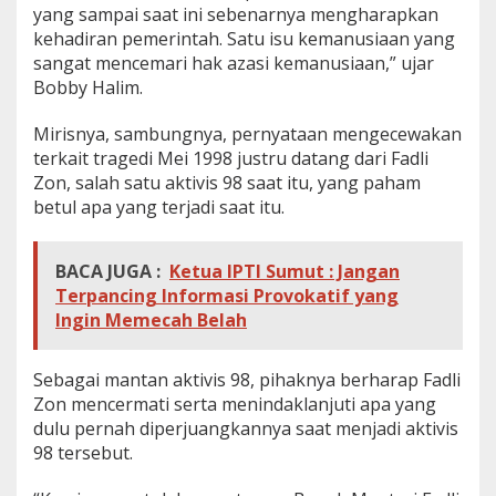
yang sampai saat ini sebenarnya mengharapkan
n
kehadiran pemerintah. Satu isu kemanusiaan yang
sangat mencemari hak azasi kemanusiaan,” ujar
Bobby Halim.
Mirisnya, sambungnya, pernyataan mengecewakan
terkait tragedi Mei 1998 justru datang dari Fadli
Zon, salah satu aktivis 98 saat itu, yang paham
betul apa yang terjadi saat itu.
BACA JUGA :
Ketua IPTI Sumut : Jangan
Terpancing Informasi Provokatif yang
Ingin Memecah Belah
Sebagai mantan aktivis 98, pihaknya berharap Fadli
Zon mencermati serta menindaklanjuti apa yang
dulu pernah diperjuangkannya saat menjadi aktivis
98 tersebut.