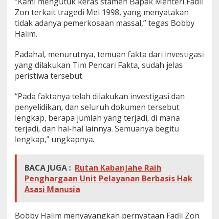
“Kami mengutuk keras stamen Bapak Menteri Fadli
Zon terkait tragedi Mei 1998, yang menyatakan
tidak adanya pemerkosaan massal,” tegas Bobby
Halim.
Padahal, menurutnya, temuan fakta dari investigasi
yang dilakukan Tim Pencari Fakta, sudah jelas
peristiwa tersebut.
“Pada faktanya telah dilakukan investigasi dan
penyelidikan, dan seluruh dokumen tersebut
lengkap, berapa jumlah yang terjadi, di mana
terjadi, dan hal-hal lainnya. Semuanya begitu
lengkap,” ungkapnya.
BACA JUGA :
Rutan Kabanjahe Raih
Penghargaan Unit Pelayanan Berbasis Hak
Asasi Manusia
Bobby Halim menyayangkan pernyataan Fadli Zon