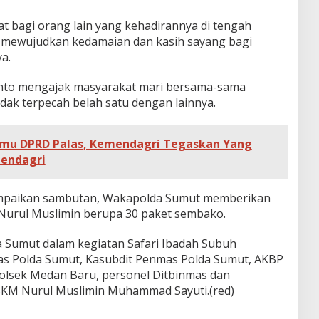
t bagi orang lain yang kehadirannya di tengah
mewujudkan kedamaian dan kasih sayang bagi
a.
tanto mengajak masyarakat mari bersama-sama
ak terpecah belah satu dengan lainnya.
emu DPRD Palas, Kemendagri Tegaskan Yang
Mendagri
yampaikan sambutan, Wakapolda Sumut memberikan
d Nurul Muslimin berupa 30 paket sembako.
Sumut dalam kegiatan Safari Ibadah Subuh
as Polda Sumut, Kasubdit Penmas Polda Sumut, AKBP
olsek Medan Baru, personel Ditbinmas dan
BKM Nurul Muslimin Muhammad Sayuti.(red)