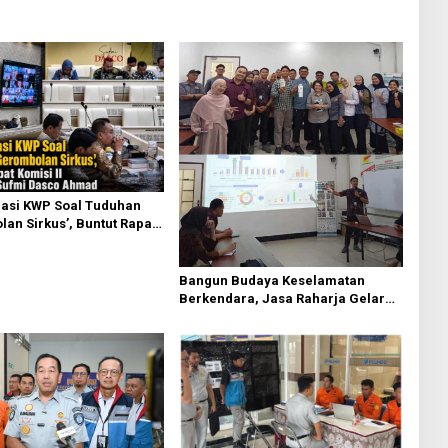
asi KWP Soal Tuduhan
an Sirkus’, Buntut Rapat
 Dipimpin Sufmi Dasco
Bangun Budaya Keselamatan
Berkendara, Jasa Raharja Gelar
Safety Campaign di PT Pasifik
Medan Industri