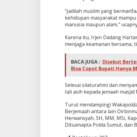
“Jadilah muslim yang bermanfaa
kehidupan masyarakat mampu 
manusia maupun alam,” ucapny
Karena itu, Irjen Dadang Har
menjaga keamanan bersama, tid
BACA JUGA :
Disebut Bert
Bisa Copot Bupati Hanya 
Selesai silaturahmi dan men
tali asih kepada jemaah masji
Turut mendampingi Wakapolda 
Berjemaah antara lain Dirbinm
Herwansyah, SH, MM, MSi, Kap
Ditsamapta Polda Sumut, dan 