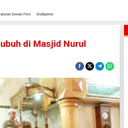
raturan Dewan Pers
Disklaimer
ubuh di Masjid Nurul