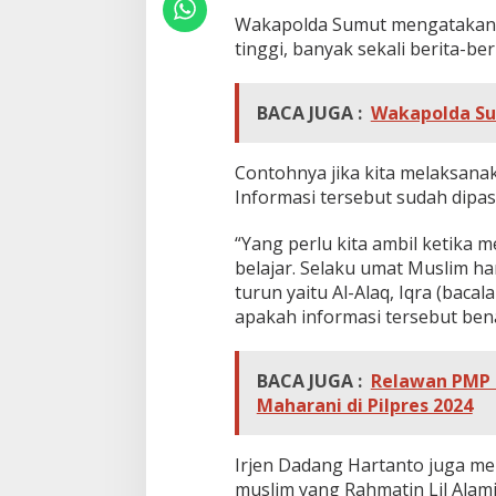
Wakapolda Sumut mengatakan, 
tinggi, banyak sekali berita-be
BACA JUGA :
Wakapolda Su
Contohnya jika kita melaksana
Informasi tersebut sudah dipas
“Yang perlu kita ambil ketika 
belajar. Selaku umat Muslim har
turun yaitu Al-Alaq, Iqra (bacal
apakah informasi tersebut bena
BACA JUGA :
Relawan PMP 
Maharani di Pilpres 2024
Irjen Dadang Hartanto juga m
muslim yang Rahmatin Lil Alami