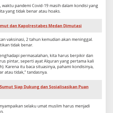
waktu pandemi Covid-19 masih dalam kondisi yang
rita yang tidak benar atau hoaks.
mut dan Kapolrestabes Medan Dimutasi
kan vaksinasi, 2 tahun kemudian akan meninggal.
tikan tidak benar.
menghadapi permasalahan, kita harus berpikir dan
us pintar, seperti ayat Alquran yang pertama kali
ah). Karena itu baca situasinya, pahami kondisinya,
r atau tidak,” tandasnya.
Sumut Siap Dukung dan Sosialisasikan Puan
enyampaikan selaku umat muslim harus menjadi
n.