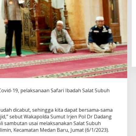
vid-19, pelaksanaan Safari Ibadah Salat Subuh
 sudah dicabut, sehingga kita dapat bersama-sama
jid,” sebut Wakapolda Sumut Irjen Pol Dr Dadang
li sambutan usai melaksanakan Salat Subuh
limin, Kecamatan Medan Baru, Jumat (6/1/2023).