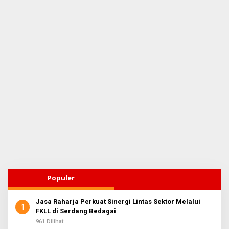
Populer
Jasa Raharja Perkuat Sinergi Lintas Sektor Melalui
1
FKLL di Serdang Bedagai
961 Dilihat