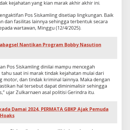
dak kejahatan yang kian marak akhir akhir ini.
ngaktifan Pos Siskamling disetiap lingkungan. Baik
n dan fasilitas lainnya sehingga terbentuk secara
epada wartawan, Minggu (12/4/2025).
abagsel Nantikan Program Bobby Nasution
n Pos Siskamling dinilai mampu mencegah
a tahu saat ini marak tindak kejahatan mulai dari
g motor, dan tindak kriminal lainnya. Maka dengan
stikan hal tersebut dapat diminimalisir sehingga
” ujar Zulkarnaen asal politisi Gerindra itu.
lkada Damai 2024, PERMATA GBKP Ajak Pemuda
 Hoaks