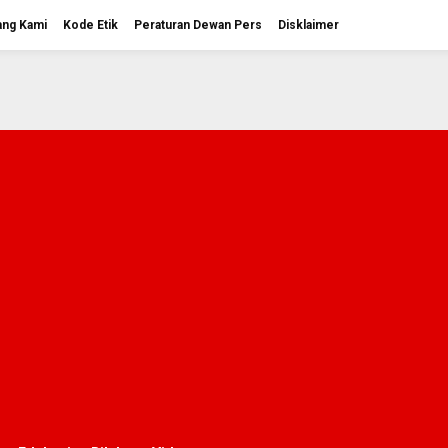
ang Kami
Kode Etik
Peraturan Dewan Pers
Disklaimer