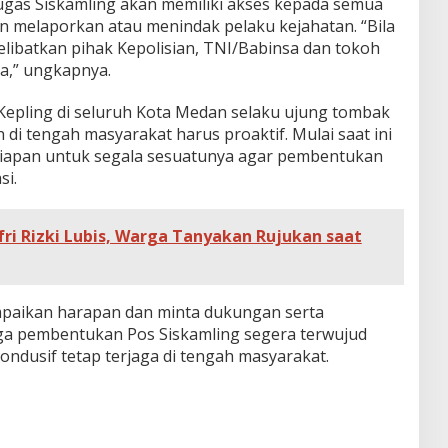
ugas Siskamling akan memiliki akses kepada semua
 melaporkan atau menindak pelaku kejahatan. “Bila
elibatkan pihak Kepolisian, TNI/Babinsa dan tokoh
a,” ungkapnya.
Kepling di seluruh Kota Medan selaku ujung tombak
i tengah masyarakat harus proaktif. Mulai saat ini
iapan untuk segala sesuatunya agar pembentukan
si.
fri Rizki Lubis, Warga Tanyakan Rujukan saat
paikan harapan dan minta dukungan serta
gga pembentukan Pos Siskamling segera terwujud
dusif tetap terjaga di tengah masyarakat.