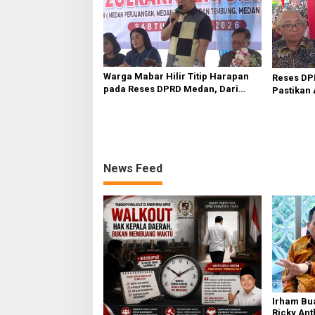
Warga Mabar Hilir Titip Harapan
Reses DP
pada Reses DPRD Medan, Dari
Pastikan 
Banjir yang Tak Kunjung Surut
Sampah, 
hingga Layanan IKD
Infrastru
News Feed
Irham Bu
Ricky Ant