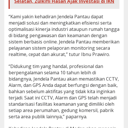
Selatan, Zulkifli Hasan Ajak Investasi di IKN
“Kami yakin kehadiran Jendela Pantau dapat
menjadi solusi dan meningkatkan efisiensi serta
optimalisasi kinerja industri ataupun rumah tangga
di bidang pengawasan dan keamanan dengan
sistem berbasis online. Jendela Pantau memberikan
pelayanan sistem pelaporan monitoring secara
realtime, cepat dan akurat,” tutur Ibnu Prawiro.
“Didukung tim yang handal, profesional dan
berpengalaman selama 10 tahun lebih di
bidangnya, Jendela Pantau akan memastikan CCTV,
Alarm, dan GPS Anda dapat berfungsi dengan baik,
bahkan sebelum aktifitas yang tidak kita inginkan
terjadi. Saat ini CCTV, Alarm dan GPS telah menjadi
standarisasi fasilitas keamanan yang dimiliki oleh
setiap area perumahan, gedung komersil, pabrik
serta area publik lainnya,” paparnya.