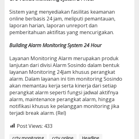
Sistem yang menyediakan fasilitas keamanan
online berbasis 24 jam, meliputi pemantauan,
laporan harian, laporan unreport dan
pemberitahuan aktifitas yang mencurigakan.
Building Alarm Monitoring System 24 Hour
Layanan Monitoring Alarm merupakan produk
lanjutan dari divisi Alarm Sosindo dalam bentuk
layanan Monitoring 24Jam khusus perangkat
alarm. Dalam layanan ini tim monitoring Sosindo
akan memantau kerja serta kinerja dari setiap
perangkat alarm seperti fungsi jadwal aktifnya
alarm, maintenance perangkat alarm, hingga
notifikasi khusus ke pelanggan monitoring jika
terjadi break alarm. (Rel)
Post Views:
433
cctv monitoring
cctv online
Headline