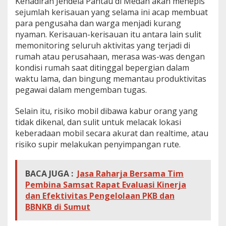
Kehadiran Jendela Pantau di Medan akan menepis
sejumlah kerisauan yang selama ini acap membuat
para pengusaha dan warga menjadi kurang
nyaman. Kerisauan-kerisauan itu antara lain sulit
memonitoring seluruh aktivitas yang terjadi di
rumah atau perusahaan, merasa was-was dengan
kondisi rumah saat ditinggal bepergian dalam
waktu lama, dan bingung memantau produktivitas
pegawai dalam mengemban tugas.
Selain itu, risiko mobil dibawa kabur orang yang
tidak dikenal, dan sulit untuk melacak lokasi
keberadaan mobil secara akurat dan realtime, atau
risiko supir melakukan penyimpangan rute.
BACA JUGA :
Jasa Raharja Bersama Tim
Pembina Samsat Rapat Evaluasi Kinerja
dan Efektivitas Pengelolaan PKB dan
BBNKB di Sumut