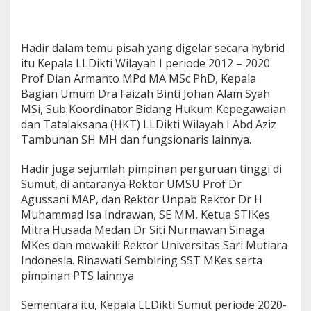
Hadir dalam temu pisah yang digelar secara hybrid
itu Kepala LLDikti Wilayah I periode 2012 – 2020
Prof Dian Armanto MPd MA MSc PhD, Kepala
Bagian Umum Dra Faizah Binti Johan Alam Syah
MSi, Sub Koordinator Bidang Hukum Kepegawaian
dan Tatalaksana (HKT) LLDikti Wilayah I Abd Aziz
Tambunan SH MH dan fungsionaris lainnya.
Hadir juga sejumlah pimpinan perguruan tinggi di
Sumut, di antaranya Rektor UMSU Prof Dr
Agussani MAP, dan Rektor Unpab Rektor Dr H
Muhammad Isa Indrawan, SE MM, Ketua STIKes
Mitra Husada Medan Dr Siti Nurmawan Sinaga
MKes dan mewakili Rektor Universitas Sari Mutiara
Indonesia. Rinawati Sembiring SST MKes serta
pimpinan PTS lainnya
Sementara itu, Kepala LLDikti Sumut periode 2020-