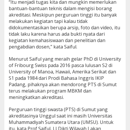
“Itu menjadi tugas kita dan mungkin memerlukan
bantuan-bantuan teknis dalam mengisi borang
akreditasi. Meskipun perguruan tinggi itu banyak
melakukan kegiatan tapi kalau tidak
didokumentasikan berupa arsip, foto dan video, itu
tidak laku karena harus ada bukti nyata dari
kegiatan kemahasiswaan dan penelitian dan
pengabdian dosen,” kata Saiful.
Menurut Saiful yang meraih gelar PhD di University
of Fribourg Swiss pada 2016 pasca lulusan S2 di
University of Manoa, Hawaii, Amerika Serikat dan
S1 pada 1984 dari Prodi Bahasa Inggris IKIP
Padang, pihaknya akan mendorong PTS di Sumut
terus melakukan program MBKM dan
meningkatkan akreditasi.
Perguruan tinggi swasta (PTS) di Sumut yang
akreditasinya Unggul saat ini masih Universitas
Muhammadiyah Sumatera Utara (UMSU). Untuk
itu, kata Prof Saiful, LLDikti Wilayah I akan