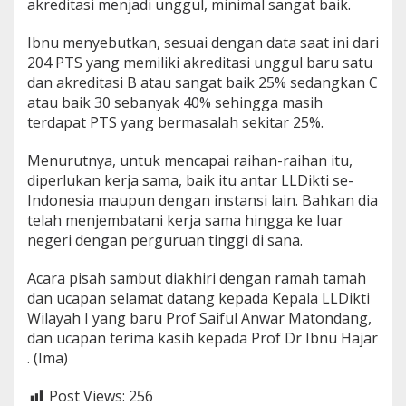
akreditasi menjadi unggul, minimal sangat baik.
Ibnu menyebutkan, sesuai dengan data saat ini dari
204 PTS yang memiliki akreditasi unggul baru satu
dan akreditasi B atau sangat baik 25% sedangkan C
atau baik 30 sebanyak 40% sehingga masih
terdapat PTS yang bermasalah sekitar 25%.
Menurutnya, untuk mencapai raihan-raihan itu,
diperlukan kerja sama, baik itu antar LLDikti se-
Indonesia maupun dengan instansi lain. Bahkan dia
telah menjembatani kerja sama hingga ke luar
negeri dengan perguruan tinggi di sana.
Acara pisah sambut diakhiri dengan ramah tamah
dan ucapan selamat datang kepada Kepala LLDikti
Wilayah I yang baru Prof Saiful Anwar Matondang,
dan ucapan terima kasih kepada Prof Dr Ibnu Hajar
. (Ima)
Post Views:
256