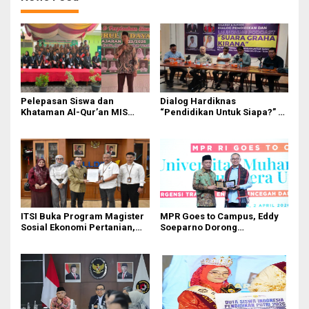
Pelepasan Siswa dan
Dialog Hardiknas
Khataman Al-Qur’an MIS
“Pendidikan Untuk Siapa?” di
Nurul Hidayah Mandala
Medan Lahirkan Petisi untuk
Berlangsung Khidmat
Pemerintah
ITSI Buka Program Magister
MPR Goes to Campus, Eddy
Sosial Ekonomi Pertanian,
Soeparno Dorong
Siapkan SDM Andal untuk
Mahasiswa UMSU
Masa Depan Agribisnis
Kembangkan Inovasi Energi
Indonesia
Terbarukan