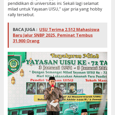
pendidikan di universitas ini. Sekali lagi selamat
milad untuk Yayasan UISU,” ujar pria yang hobby
rally tersebut.
BACA JUGA :
USU Terima 2.512 Mahasiswa
Baru Jalur SNBP 2025, Peminat Tembus
31.900 Orang