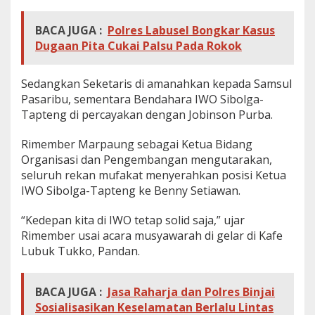
BACA JUGA :
Polres Labusel Bongkar Kasus
Dugaan Pita Cukai Palsu Pada Rokok
Sedangkan Seketaris di amanahkan kepada Samsul
Pasaribu, sementara Bendahara IWO Sibolga-
Tapteng di percayakan dengan Jobinson Purba.
Rimember Marpaung sebagai Ketua Bidang
Organisasi dan Pengembangan mengutarakan,
seluruh rekan mufakat menyerahkan posisi Ketua
IWO Sibolga-Tapteng ke Benny Setiawan.
“Kedepan kita di IWO tetap solid saja,” ujar
Rimember usai acara musyawarah di gelar di Kafe
Lubuk Tukko, Pandan.
BACA JUGA :
Jasa Raharja dan Polres Binjai
Sosialisasikan Keselamatan Berlalu Lintas