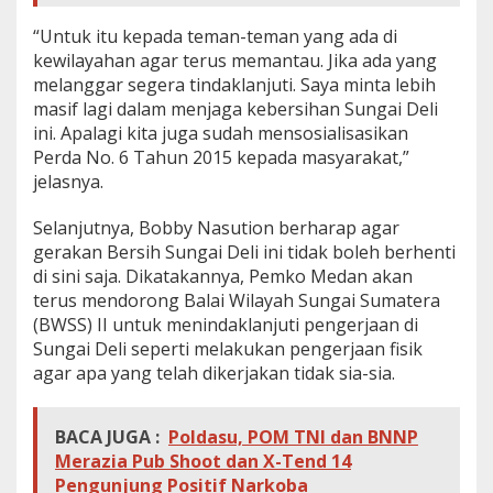
“Untuk itu kepada teman-teman yang ada di
kewilayahan agar terus memantau. Jika ada yang
melanggar segera tindaklanjuti. Saya minta lebih
masif lagi dalam menjaga kebersihan Sungai Deli
ini. Apalagi kita juga sudah mensosialisasikan
Perda No. 6 Tahun 2015 kepada masyarakat,”
jelasnya.
Selanjutnya, Bobby Nasution berharap agar
gerakan Bersih Sungai Deli ini tidak boleh berhenti
di sini saja. Dikatakannya, Pemko Medan akan
terus mendorong Balai Wilayah Sungai Sumatera
(BWSS) II untuk menindaklanjuti pengerjaan di
Sungai Deli seperti melakukan pengerjaan fisik
agar apa yang telah dikerjakan tidak sia-sia.
BACA JUGA :
Poldasu, POM TNI dan BNNP
Merazia Pub Shoot dan X-Tend 14
Pengunjung Positif Narkoba