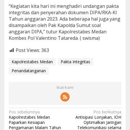
“Kegiatan kita hari ini menghadiri undangan pakta
integritas dan penyerahan dokumen DIPA/RKA-KI
Tahun anggaran 2023. Ada beberapa hal juga yang
disampaikan oleh Pak Kapolda Sumut soal
anggaran DIPA,” tutur Kapolrestabes Medan
Kombes Pol Valentino Tatareda. ( swisma)
Post Views:
363
Kapolrestabes Medan
Pakta Integritas
Penandatanganan
Ikuti Kami
N
Pos sebelumnya
Pos berikutnya
Kapolrestabes Medan
Antisipasi Lonjakan, IOH
a
Paparkan Kesiapan
Optimalkan Jaringan
Pengamanan Malam Tahun
Telekomunikasi selama
v