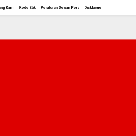
ang Kami
Kode Etik
Peraturan Dewan Pers
Disklaimer