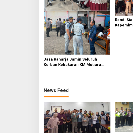
Rendi Si
Kepemim
Nasional
Sembirin
Jasa Raharja Jamin Seluruh
Korban Kebakaran KM Mutiara
Sentosa II di Perairan Sumenep
News Feed