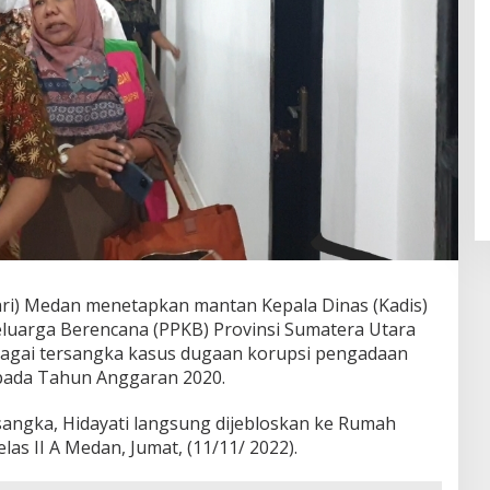
ari) Medan menetapkan mantan Kepala Dinas (Kadis)
luarga Berencana (PPKB) Provinsi Sumatera Utara
sebagai tersangka kasus dugaan korupsi pengadaan
 pada Tahun Anggaran 2020.
sangka, Hidayati langsung dijebloskan ke Rumah
s II A Medan, Jumat, (11/11/ 2022).