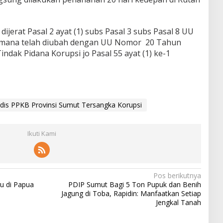
ijerat Pasal 2 ayat (1) subs Pasal 3 subs Pasal 8 UU
mana telah diubah dengan UU Nomor 20 Tahun
dak Pidana Korupsi jo Pasal 55 ayat (1) ke-1
dis PPKB Provinsi Sumut Tersangka Korupsi
Ikuti Kami
Pos berikutnya
u di Papua
PDIP Sumut Bagi 5 Ton Pupuk dan Benih
Jagung di Toba, Rapidin: Manfaatkan Setiap
Jengkal Tanah