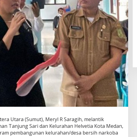
a Utara (Sumut), Meryl R Saragih, melantik
ahan Tanjung Sari dan Kelurahan Helvetia Kota Medan,
ram pembangunan kelurahan/desa bersih narkoba