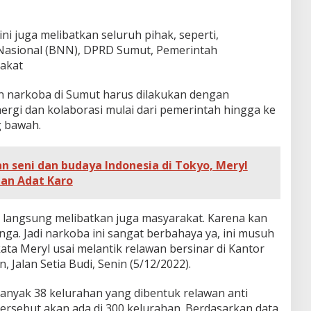
 juga melibatkan seluruh pihak, seperti,
Nasional (BNN), DPRD Sumut, Pemerintah
akat
 narkoba di Sumut harus dilakukan dengan
nergi dan kolaborasi mulai dari pemerintah hingga ke
g bawah.
n seni dan budaya Indonesia di Tokyo, Meryl
ian Adat Karo
t langsung melibatkan juga masyarakat. Karena kan
nga. Jadi narkoba ini sangat berbahaya ya, ini musuh
ta Meryl usai melantik relawan bersinar di Kantor
 Jalan Setia Budi, Senin (5/12/2022).
banyak 38 kelurahan yang dibentuk relawan anti
ersebut akan ada di 300 kelurahan. Berdasarkan data