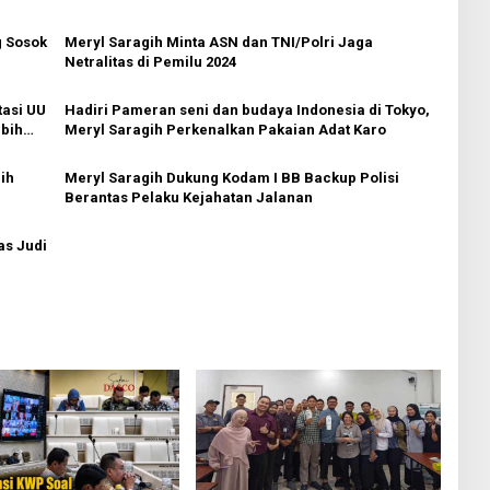
g Sosok
Meryl Saragih Minta ASN dan TNI/Polri Jaga
Netralitas di Pemilu 2024
asi UU
Hadiri Pameran seni dan budaya Indonesia di Tokyo,
ebih
Meryl Saragih Perkenalkan Pakaian Adat Karo
ih
Meryl Saragih Dukung Kodam I BB Backup Polisi
Berantas Pelaku Kejahatan Jalanan
as Judi