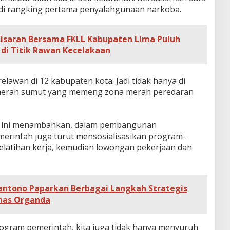
i rangking pertama penyalahgunaan narkoba.
Kisaran Bersama FKLL Kabupaten Lima Puluh
di Titik Rawan Kecelakaan
elawan di 12 kabupaten kota. Jadi tidak hanya di
 daerah sumut yang memeng zona merah peredaran
 ini menambahkan, dalam pembangunan
merintah juga turut mensosialisasikan program-
elatihan kerja, kemudian lowongan pekerjaan dan
antono Paparkan Berbagai Langkah Strategis
nas Organda
rogram pemerintah, kita juga tidak hanya menyuruh