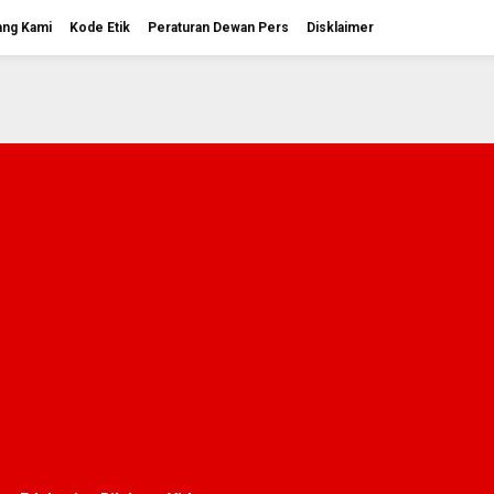
ang Kami
Kode Etik
Peraturan Dewan Pers
Disklaimer