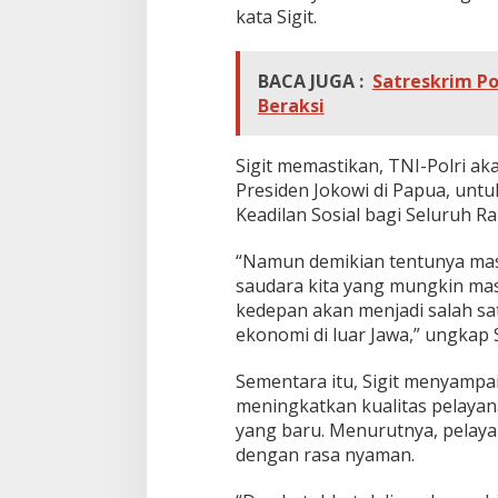
kata Sigit.
BACA JUGA :
Satreskrim Po
Beraksi
Sigit memastikan, TNI-Polri a
Presiden Jokowi di Papua, unt
Keadilan Sosial bagi Seluruh R
“Namun demikian tentunya mas
saudara kita yang mungkin mas
kedepan akan menjadi salah sa
ekonomi di luar Jawa,” ungkap S
Sementara itu, Sigit menyampa
meningkatkan kualitas pelayan
yang baru. Menurutnya, pelay
dengan rasa nyaman.