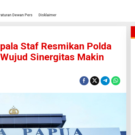
raturan Dewan Pers
Disklaimer
pala Staf Resmikan Polda
 Wujud Sinergitas Makin