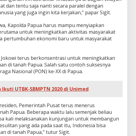
at dan tentu saja nanti secara paralel dengan
ia yang juga ingin kita kerjakan,” papar Sigit.
ahwa, Kapolda Papua harus mampu menyiapkan
rutama untuk meningkatkan aktivitas masyarakat
ya pertumbuhan ekonomi baru untuk masyarakat
en Jokowi terus berkonsentrasi untuk meningkatkan
 di tanah Papua. Salah satu contoh suksesnya
raga Nasional (PON) ke-XX di Papua.
a Ikuti UTBK-SBMPTN 2020 di Unimed
Presiden, Pemerintah Pusat terus menerus
nah Papua. Beberapa waktu lalu semenjak beliau
erapa kali melaksanakan kunjungan untuk membangun
sulitan yang ada pada saat itu, Indonesia bisa
 di tanah Papua,” tutur Sigit.