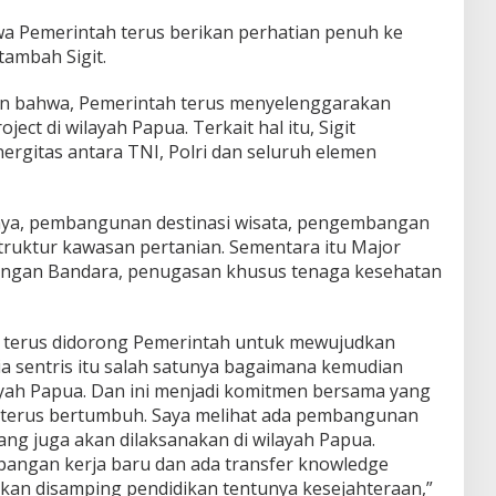
wa Pemerintah terus berikan perhatian penuh ke
tambah Sigit.
kan bahwa, Pemerintah terus menyelenggarakan
ect di wilayah Papua. Terkait hal itu, Sigit
ergitas antara TNI, Polri dan seluruh elemen
anya, pembangunan destinasi wisata, pengembangan
truktur kawasan pertanian. Sementara itu Major
angan Bandara, penugasan khusus tenaga kesehatan
g terus didorong Pemerintah untuk mewujudkan
ia sentris itu salah satunya bagaimana kemudian
ayah Papua. Dan ini menjadi komitmen bersama yang
erus bertumbuh. Saya melihat ada pembangunan
 yang juga akan dilaksanakan di wilayah Papua.
pangan kerja baru dan ada transfer knowledge
tkan disamping pendidikan tentunya kesejahteraan,”