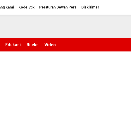
ang Kami
Kode Etik
Peraturan Dewan Pers
Disklaimer
Edukasi
Rileks
Video