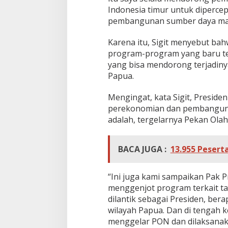
Indonesia timur untuk dipercep
pembangunan sumber daya manus
Karena itu, Sigit menyebut b
program-program yang baru te
yang bisa mendorong terjadin
Papua.
Mengingat, kata Sigit, Presid
perekonomian dan pembangunan
adalah, tergelarnya Pekan Olah
BACA JUGA :
13.955 Pesert
“Ini juga kami sampaikan Pak 
menggenjot program terkait ta
dilantik sebagai Presiden, b
wilayah Papua. Dan di tengah ke
menggelar PON dan dilaksanakan