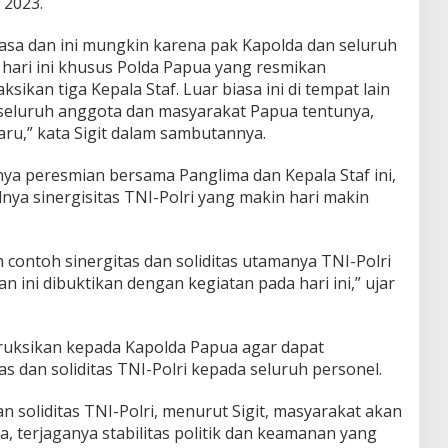
 2023.
iasa dan ini mungkin karena pak Kapolda dan seluruh
i hari ini khusus Polda Papua yang resmikan
sikan tiga Kepala Staf. Luar biasa ini di tempat lain
t seluruh anggota dan masyarakat Papua tentunya,
aru,” kata Sigit dalam sambutannya.
ya peresmian bersama Panglima dan Kepala Staf ini,
dnya sinergisitas TNI-Polri yang makin hari makin
n contoh sinergitas dan soliditas utamanya TNI-Polri
n ini dibuktikan dengan kegiatan pada hari ini,” ujar
struksikan kepada Kapolda Papua agar dapat
 dan soliditas TNI-Polri kepada seluruh personel.
 soliditas TNI-Polri, menurut Sigit, masyarakat akan
 terjaganya stabilitas politik dan keamanan yang