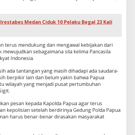
lrestabes Medan Ciduk 10 Pelaku Begal 23 Kali
kan terus mendukung dan mengawal kebijakan dari
uk mewujudkan sebagaimana sila kelima Pancasila
akyat Indonesia.
ih ada tantangan yang masih dihadapi ada saudara-
ih berpikir lain dan belum yakin bahwa Papua
tu wilayah yang menjadi pusat pertumbuhan
igit.
ikan pesan kepada Kapolda Papua agar terus
an kepolisian setelah berdirinya Gedung Polda Papua
anan harus benar-benar dirasakan masyarakat