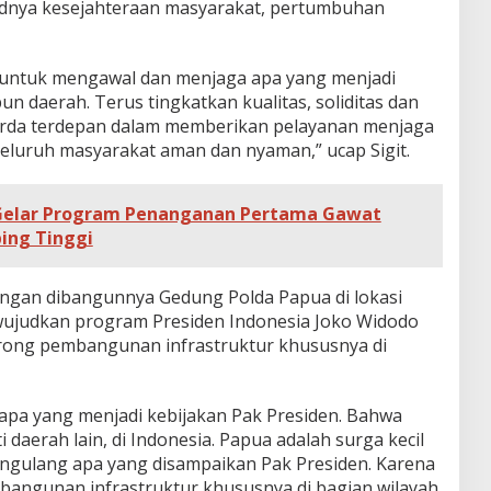
judnya kesejahteraan masyarakat, pertumbuhan
d untuk mengawal dan menjaga apa yang menjadi
 daerah. Terus tingkatkan kualitas, soliditas dan
garda terdepan dalam memberikan pelayanan menjaga
luruh masyarakat aman dan nyaman,” ucap Sigit.
 Gelar Program Penanganan Pertama Gawat
bing Tinggi
 dengan dibangunnya Gedung Polda Papua di lokasi
wujudkan program Presiden Indonesia Joko Widodo
orong pembangunan infrastruktur khususnya di
 apa yang menjadi kebijakan Pak Presiden. Bahwa
daerah lain, di Indonesia. Papua adalah surga kecil
mengulang apa yang disampaikan Pak Presiden. Karena
bangunan infrastruktur khususnya di bagian wilayah