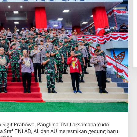
yo Sigit Prabowo, Panglima TNI Laksamana Yudo
a Staf TNI AD, AL dan AU meresmikan gedung baru