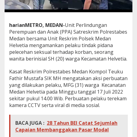
harianMETRO, MEDAN-
Unit Perlindungan
Perempuan dan Anak (PPA) Satreskrim Polrestabes
Medan bersama Unit Reskrim Polsek Medan
Helvetia mengamankan pelaku tindak pidana
pelecehan seksual terhadap korban, seorang
wanita berinisial SH (20) warga Kecamatan Helvetia.
Kasat Reskrim Polrestabes Medan Kompol Teuku
Fathir Mustafa SIK MH mengatakan aksi perbuatan
yang dilakukan pelaku, MFG (31) warga Kecanatan
Medan Helvetia pada Minggu tanggal 17 Juli 2022
sekitar pukul 14.00 Wib. Perbuatan pelaku terekam
kamera CCTV serta viral di media sosial.
BACA JUGA :
28 Tahun BEI Catat Sejumlah
Capaian Membanggakan Pasar Modal