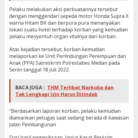
Pelaku melakukan aksi perbuatannya tersebut
dengan menggendari sepeda motor Honda Supra X
warna Hitam BK dan berpura pura menanyakan
lokasi suatu hotel terhadap korban yang kemudian
pelaku menyentuh organ vitalnya dari korban.
Atas kejadian tersebut, korban kemudian
melaporkan ke Unit Perlindungan Perempuan dan
Anak (PPA) Satreskrim Polrestabes Medan pada
Senin tanggal 18 Juli 2022.
BACA JUGA :
THM Terlibat Narkoba dan
Tak Lengkapi Izin Harus Ditindak
“Berdasarkan laporan korban, pelaku kemudian
diamankan petugas saat sedang berada di kawasan
Jalan Pembangunan
Dari hasil pemeriksaan, lanjut Kasat Reskrim