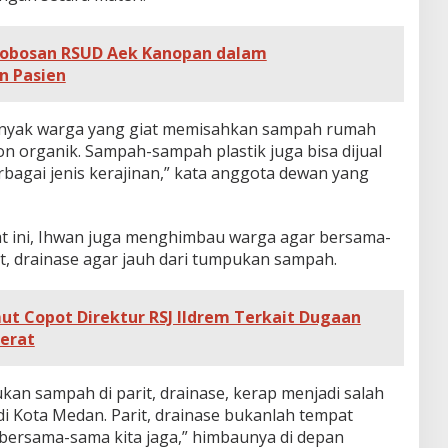
robosan RSUD Aek Kanopan dalam
 Pasien
anyak warga yang giat memisahkan sampah rumah
n organik. Sampah-sampah plastik juga bisa dijual
rbagai jenis kerajinan,” kata anggota dewan yang
 ini, Ihwan juga menghimbau warga agar bersama-
, drainase agar jauh dari tumpukan sampah.
t Copot Direktur RSJ Ildrem Terkait Dugaan
Berat
an sampah di parit, drainase, kerap menjadi salah
i Kota Medan. Parit, drainase bukanlah tempat
ersama-sama kita jaga,” himbaunya di depan