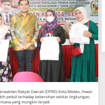
rwakilan Rakyat Daerah (DPRD) Kota Medan, Ihwan
ih peduli terhadap kebersihan sekitar lingkungan,
encana yang mungkin terjadi.