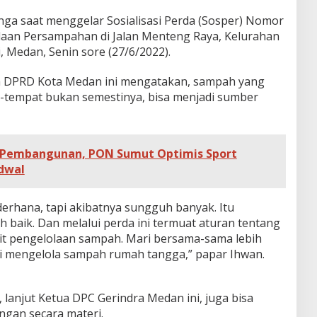
nga saat menggelar Sosialisasi Perda (Sosper) Nomor
laan Persampahan di Jalan Menteng Raya, Kelurahan
 Medan, Senin sore (27/6/2022).
a DPRD Kota Medan ini mengatakan, sampah yang
-tempat bukan semestinya, bisa menjadi sumber
i Pembangunan, PON Sumut Optimis Sport
dwal
derhana, tapi akibatnya sungguh banyak. Itu
h baik. Dan melalui perda ini termuat aturan tentang
it pengelolaan sampah. Mari bersama-sama lebih
ari mengelola sampah rumah tangga,” papar Ihwan.
lanjut Ketua DPC Gerindra Medan ini, juga bisa
gan secara materi.