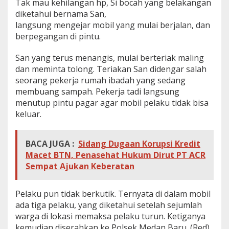
Tak mau kehilangan hp, Si bocah yang belakangan
diketahui bernama San,
langsung mengejar mobil yang mulai berjalan, dan
berpegangan di pintu.
San yang terus menangis, mulai berteriak maling
dan meminta tolong. Teriakan San didengar salah
seorang pekerja rumah ibadah yang sedang
membuang sampah. Pekerja tadi langsung
menutup pintu pagar agar mobil pelaku tidak bisa
keluar.
BACA JUGA :
Sidang Dugaan Korupsi Kredit
Macet BTN, Penasehat Hukum Dirut PT ACR
Sempat Ajukan Keberatan
Pelaku pun tidak berkutik. Ternyata di dalam mobil
ada tiga pelaku, yang diketahui setelah sejumlah
warga di lokasi memaksa pelaku turun. Ketiganya
kemudian diserahkan ke Polsek Medan Baru. (Red)