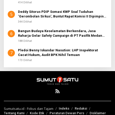
414 Dilihat
Deddy Sitorus PDIP Somasi KWP Soal Tuduhan
5
‘Gerombolan Sirkus’, Buntut Rapat Komisi II Dipimpin
Sufmi Dasco Ahmad
344 Dilihat
Bangun Budaya Keselamatan Berkendara, Jasa
6
Raharja Gelar Safety Campaign di PT Pasifik Medan
Industri
188 Dilihat
Pledoi Benny Iskandar Nasution: LHP Inspektorat
7
Cacat Hukum, Audit BPK Nihil Temuan
173 Dilihat
Sumutsatu.id - Fokus dan Tajam
Indeks
Redaksi
Tentang Kami
Kode Etik
Peraturan Dewan Pers
Disklaimer