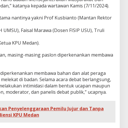
n,” katanya kepada wartawan Kamis (7/11/2024).
tama nantinya yakni Prof Kusbianto (Mantan Rektor
H UMSU), Faisal Marawa (Dosen FISIP USU), Truli
Ketua KPU Medan).
tan, masing-masing paslon diperkenankan membawa
 diperkenankan membawa bahan dan alat peraga
 melekat di badan. Selama acara debat berlangsung,
melakukan intimidasi dalam bentuk ucapan maupun
, moderator, dan panelis debat publik,” ucapnya.
kan Penyelenggaraan Pemilu Jujur dan Tanpa
diensi KPU Medan