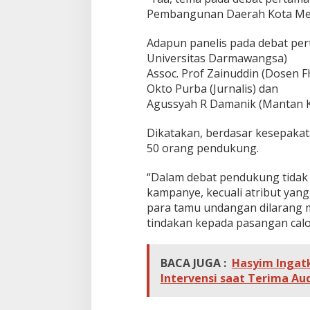
Pembangunan Daerah Kota Meda
Adapun panelis pada debat per
Universitas Darmawangsa)
Assoc. Prof Zainuddin (Dosen F
Okto Purba (Jurnalis) dan
Agussyah R Damanik (Mantan 
Dikatakan, berdasar kesepaka
50 orang pendukung.
“Dalam debat pendukung tidak
kampanye, kecuali atribut yang
para tamu undangan dilarang 
tindakan kepada pasangan calon
BACA JUGA :
Hasyim Ingat
Intervensi saat Terima Au