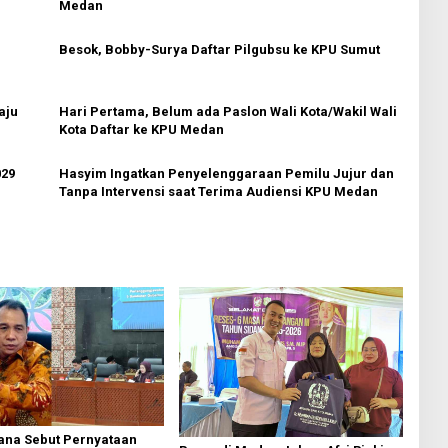
Medan
Besok, Bobby-Surya Daftar Pilgubsu ke KPU Sumut
aju
Hari Pertama, Belum ada Paslon Wali Kota/Wakil Wali
Kota Daftar ke KPU Medan
029
Hasyim Ingatkan Penyelenggaraan Pemilu Jujur dan
Tanpa Intervensi saat Terima Audiensi KPU Medan
ana Sebut Pernyataan