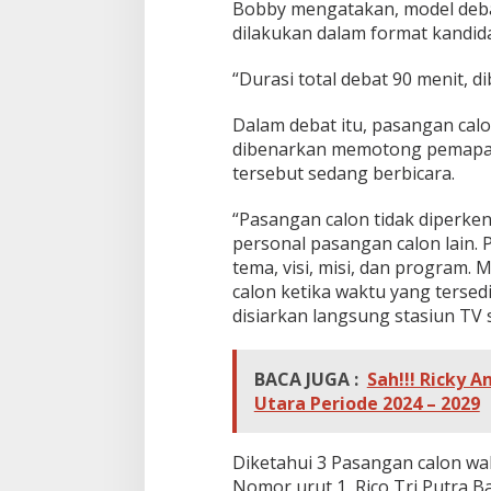
Bobby mengatakan, model debat
dilakukan dalam format kandid
“Durasi total debat 90 menit, d
Dalam debat itu, pasangan calo
dibenarkan memotong pemapara
tersebut sedang berbicara.
“Pasangan calon tidak diperk
personal pasangan calon lain.
tema, visi, misi, dan progra
calon ketika waktu yang tersed
disiarkan langsung stasiun TV 
BACA JUGA :
Sah!!! Ricky 
Utara Periode 2024 – 2029
Diketahui 3 Pasangan calon wali
Nomor urut 1, Rico Tri Putra 