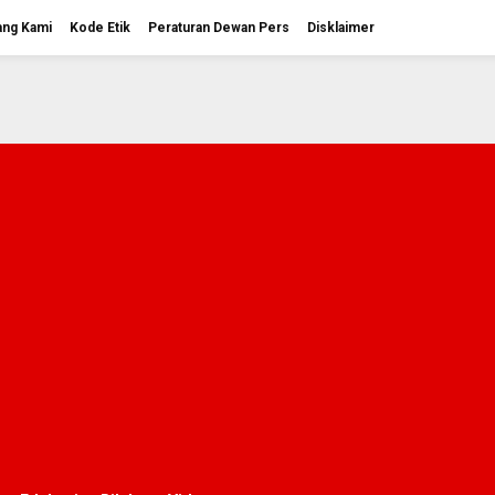
ang Kami
Kode Etik
Peraturan Dewan Pers
Disklaimer