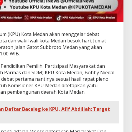
um (KPU) Kota Medan akan menggelar debat
ota dan wakil wali kota Medan besok hari, Jumat
heraton Jalan Gatot Subbroto Medan yang akan
1.00 WIB.
i, Pendidikan Pemilih, Partisipasi Masyarakat dan
ih Parmas dan SDM) KPU Kota Medan, Bobby Niedal
ebat pertama nantinya sesuai hasil rapat pleno
uruh Komisioner KPU Medan ditetapkan yaitu
dan pembangunan daerah Kota Medan.
Daftar Bacaleg ke KPU, Afif Abdillah: Target
a nanti adalah Mensejahterakan Masyarakat Dan