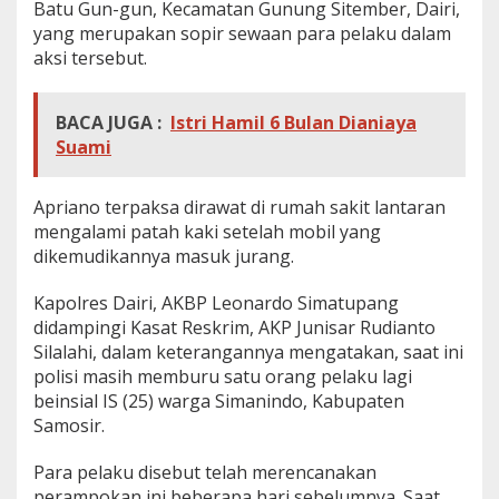
Batu Gun-gun, Kecamatan Gunung Sitember, Dairi,
yang merupakan sopir sewaan para pelaku dalam
aksi tersebut.
BACA JUGA :
Istri Hamil 6 Bulan Dianiaya
Suami
Apriano terpaksa dirawat di rumah sakit lantaran
mengalami patah kaki setelah mobil yang
dikemudikannya masuk jurang.
Kapolres Dairi, AKBP Leonardo Simatupang
didampingi Kasat Reskrim, AKP Junisar Rudianto
Silalahi, dalam keterangannya mengatakan, saat ini
polisi masih memburu satu orang pelaku lagi
beinsial IS (25) warga Simanindo, Kabupaten
Samosir.
Para pelaku disebut telah merencanakan
perampokan ini beberapa hari sebelumnya. Saat