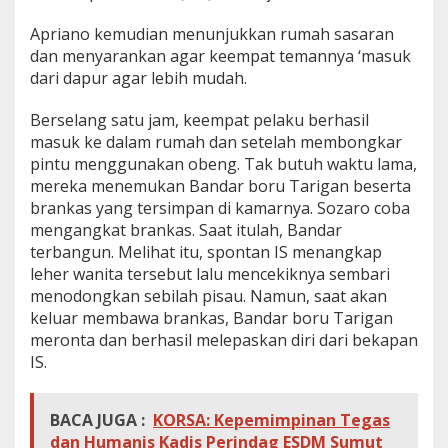
Apriano kemudian menunjukkan rumah sasaran
dan menyarankan agar keempat temannya ‘masuk
dari dapur agar lebih mudah.
Berselang satu jam, keempat pelaku berhasil
masuk ke dalam rumah dan setelah membongkar
pintu menggunakan obeng. Tak butuh waktu lama,
mereka menemukan Bandar boru Tarigan beserta
brankas yang tersimpan di kamarnya. Sozaro coba
mengangkat brankas. Saat itulah, Bandar
terbangun. Melihat itu, spontan IS menangkap
leher wanita tersebut lalu mencekiknya sembari
menodongkan sebilah pisau. Namun, saat akan
keluar membawa brankas, Bandar boru Tarigan
meronta dan berhasil melepaskan diri dari bekapan
IS.
BACA JUGA :
KORSA: Kepemimpinan Tegas
dan Humanis Kadis Perindag ESDM Sumut