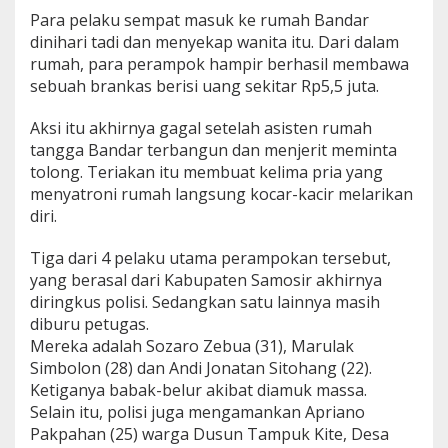
Para pelaku sempat masuk ke rumah Bandar
dinihari tadi dan menyekap wanita itu. Dari dalam
rumah, para perampok hampir berhasil membawa
sebuah brankas berisi uang sekitar Rp5,5 juta.
Aksi itu akhirnya gagal setelah asisten rumah
tangga Bandar terbangun dan menjerit meminta
tolong. Teriakan itu membuat kelima pria yang
menyatroni rumah langsung kocar-kacir melarikan
diri.
Tiga dari 4 pelaku utama perampokan tersebut,
yang berasal dari Kabupaten Samosir akhirnya
diringkus polisi. Sedangkan satu lainnya masih
diburu petugas.
Mereka adalah Sozaro Zebua (31), Marulak
Simbolon (28) dan Andi Jonatan Sitohang (22).
Ketiganya babak-belur akibat diamuk massa.
Selain itu, polisi juga mengamankan Apriano
Pakpahan (25) warga Dusun Tampuk Kite, Desa