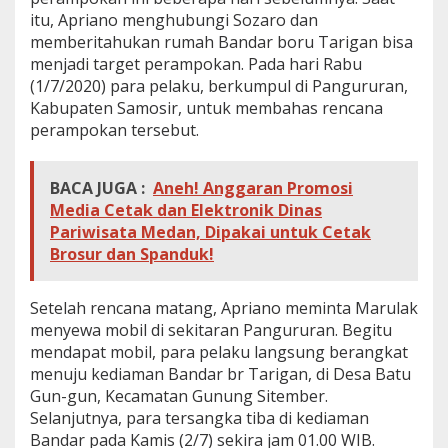
itu, Apriano menghubungi Sozaro dan
memberitahukan rumah Bandar boru Tarigan bisa
menjadi target perampokan. Pada hari Rabu
(1/7/2020) para pelaku, berkumpul di Pangururan,
Kabupaten Samosir, untuk membahas rencana
perampokan tersebut.
BACA JUGA :
Aneh! Anggaran Promosi
Media Cetak dan Elektronik Dinas
Pariwisata Medan, Dipakai untuk Cetak
Brosur dan Spanduk!
Setelah rencana matang, Apriano meminta Marulak
menyewa mobil di sekitaran Pangururan. Begitu
mendapat mobil, para pelaku langsung berangkat
menuju kediaman Bandar br Tarigan, di Desa Batu
Gun-gun, Kecamatan Gunung Sitember.
Selanjutnya, para tersangka tiba di kediaman
Bandar pada Kamis (2/7) sekira jam 01.00 WIB.