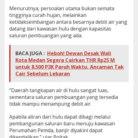
Menurutnya, persoalan utama bukan semata
tingginya curah hujan, melainkan
ketidakseimbangan antara besarnya debit air yang
datang dari kawasan hulu dengan kapasitas
saluran pembuangan yang ada.
BACA JUGA :
Heboh! Dewan Desak Wali
Kota Medan Segera Cairkan THR Rp25 M
untuk 8.500 P3K Paruh Waktu, Ancaman Tak
Cair Sebelum Lebaran
“Daerah tangkapan air di hulu sangat luas,
sementara saluran pembuangan yang tersedia
tidak mampu menampung debit air.
Apabila aliran dari hulu dapat dibagi melalui
pembangunan saluran baru menuju kawasan
Perumahan Pemda, banjir diyakini dapat
dikendalikan,” ujar Poltak.