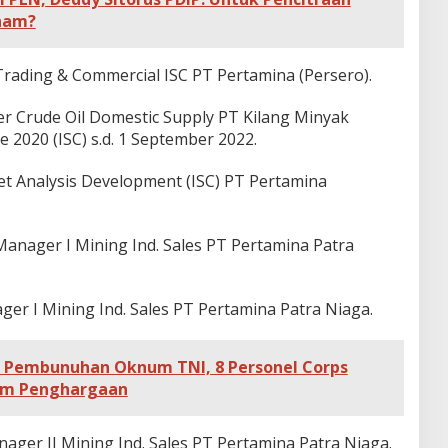
ham?
Trading & Commercial ISC PT Pertamina (Persero).
 Crude Oil Domestic Supply PT Kilang Minyak
 2020 (ISC) s.d. 1 September 2022.
t Analysis Development (ISC) PT Pertamina
anager I Mining Ind. Sales PT Pertamina Patra
er I Mining Ind. Sales PT Pertamina Patra Niaga.
 Pembunuhan Oknum TNI, 8 Personel Corps
gam Penghargaan
ger II Mining Ind. Sales PT Pertamina Patra Niaga.