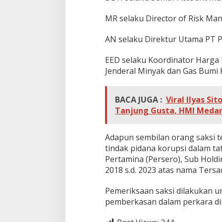
MR selaku Director of Risk Ma
AN selaku Direktur Utama PT P
EED selaku Koordinator Harga
Jenderal Minyak dan Gas Bumi
BACA JUGA :
Viral Ilyas Si
Tanjung Gusta, HMI Medan
Adapun sembilan orang saksi t
tindak pidana korupsi dalam t
Pertamina (Persero), Sub Hold
2018 s.d. 2023 atas nama Tersa
Pemeriksaan saksi dilakukan 
pemberkasan dalam perkara di