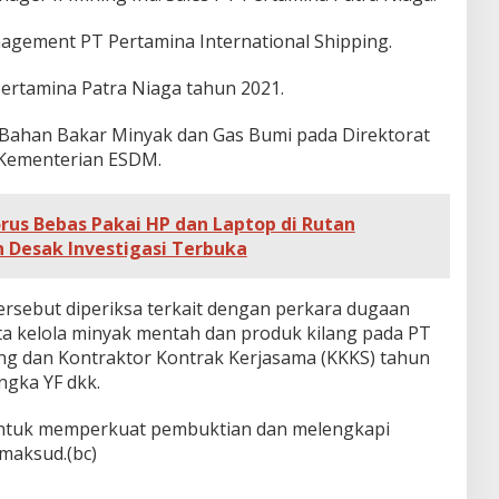
nagement PT Pertamina International Shipping.
ertamina Patra Niaga tahun 2021.
 Bahan Bakar Minyak dan Gas Bumi pada Direktorat
 Kementerian ESDM.
torus Bebas Pakai HP dan Laptop di Rutan
 Desak Investigasi Terbuka
ersebut diperiksa terkait dengan perkara dugaan
ata kelola minyak mentah dan produk kilang pada PT
ing dan Kontraktor Kontrak Kerjasama (KKKS) tahun
ngka YF dkk.
untuk memperkuat pembuktian dan melengkapi
maksud.(bc)