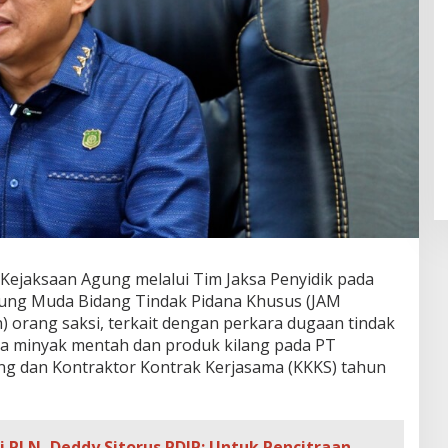
 Kejaksaan Agung melalui Tim Jaksa Penyidik pada
gung Muda Bidang Tindak Pidana Khusus (JAM
) orang saksi, terkait dengan perkara dugaan tindak
ola minyak mentah dan produk kilang pada PT
ing dan Kontraktor Kontrak Kerjasama (KKKS) tahun
 PLN, Deddy Sitorus PDIP: Untuk Pencitraan