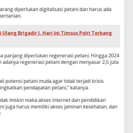
rang diperlukan digitalisasi petani dan harus ada
ertanian.
 Ulang Brigadir J, Hari Ini Timsus Polri Terbang
a panjang diperlukan regenerasi petani. Hingga 2024
 adanya regenerasi petani dengan menyasar 2,5 juta
 potensi petani muda agar tidak terjadi krisis
ingkatkan pendapatan petani,” katanya.
dak miskin maka akses internet dan pendidikan
ani juga harus memiliki akses jaminan kesehatan, dan
)