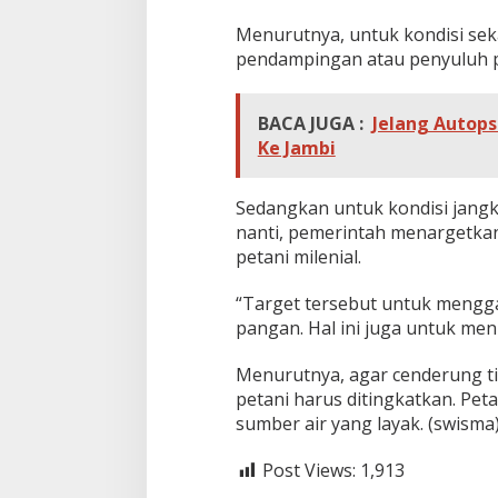
Menurutnya, untuk kondisi seka
pendampingan atau penyuluh p
BACA JUGA :
Jelang Autopsi
Ke Jambi
Sedangkan untuk kondisi jangk
nanti, pemerintah menargetkan
petani milenial.
“Target tersebut untuk menggali
pangan. Hal ini juga untuk men
Menurutnya, agar cenderung ti
petani harus ditingkatkan. Pet
sumber air yang layak. (swisma
Post Views:
1,913