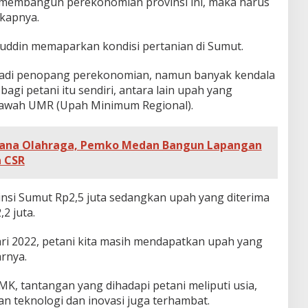
in membangun perekonomian provinsi ini, maka harus
gkapnya.
uddin memaparkan kondisi pertanian di Sumut.
jadi penopang perekonomian, namun banyak kendala
bagi petani itu sendiri, antara lain upah yang
 bawah UMR (Upah Minimum Regional).
rana Olahraga, Pemko Medan Bangun Lapangan
 CSR
nsi Sumut Rp2,5 juta sedangkan upah yang diterima
2 juta.
ri 2022, petani kita masih mendapatkan upah yang
arnya.
K, tantangan yang dihadapi petani meliputi usia,
n teknologi dan inovasi juga terhambat.