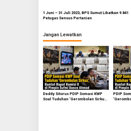
1 Juni – 31 Juli 2023, BPS Sumut Libatkan 9.841
Petugas Sensus Pertanian
Jangan Lewatkan
Deddy Sitorus PDIP Somasi KWP
PDIP Som
Soal Tuduhan ‘Gerombolan Sirkus’,
‘Gerombol
Buntut Rapat Komisi II Dipimpin
Komisi II
Sufmi Dasco Ahmad
Ahmad