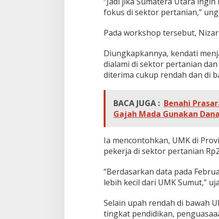
“Jadi jika Sumatera Utara ing
fokus di sektor pertanian,” un
Pada workshop tersebut, Nizar
Diungkapkannya, kendati men
dialami di sektor pertanian dan 
diterima cukup rendah dan di
BACA JUGA :
Benahi Prasa
Gajah Mada Gunakan Dana
Ia mencontohkan, UMK di Provi
pekerja di sektor pertanian Rp2,
“Berdasarkan data pada Februa
lebih kecil dari UMK Sumut,” uj
Selain upah rendah di bawah UM
tingkat pendidikan, penguasaaa