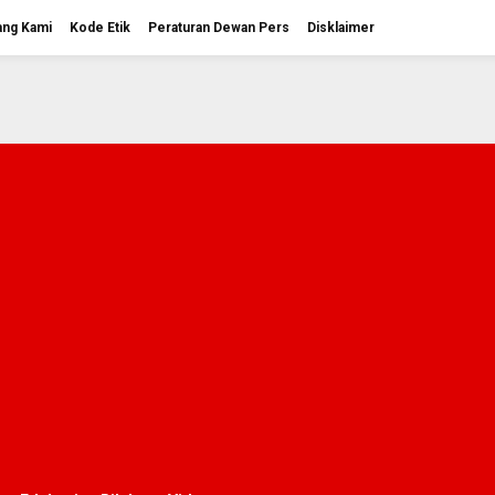
ang Kami
Kode Etik
Peraturan Dewan Pers
Disklaimer