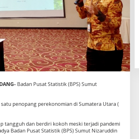
RDANG-
Badan Pusat Statistik (BPS) Sumut
h satu penopang perekonomian di Sumatera Utara (
tap tangguh dan berdiri kokoh meski terjadi pandemi
 Madya Badan Pusat Statistik (BPS) Sumut Nizaruddin