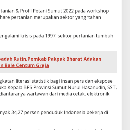
tanian & Profil Petani Sumut 2022 pada workshop
share pertanian merupakan sektor yang ‘tahan
ngalami krisis pada 1997, sektor pertanian tumbuh
badah Rutin,Pemkab Pakpak Bharat Adakan
n Bale Centum Greja
tan literasi statistik bagi insan pers dan ekspose
uka Kepala BPS Provinsi Sumut Nurul Hasanudin, SST,
3 diantaranya wartawan dari media cetak, elektronik,
yak 34,27 persen penduduk Indonesia bekerja di