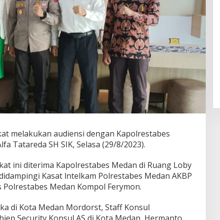
kat melakukan audiensi dengan Kapolrestabes
fa Tatareda SH SIK, Selasa (29/8/2023).
kat ini diterima Kapolrestabes Medan di Ruang Loby
didampingi Kasat lntelkam Polrestabes Medan AKBP
s Polrestabes Medan Kompol Ferymon.
ka di Kota Medan Mordorst, Staff Konsul
chiep Security Konsul AS di Kota Medan, Hermanto