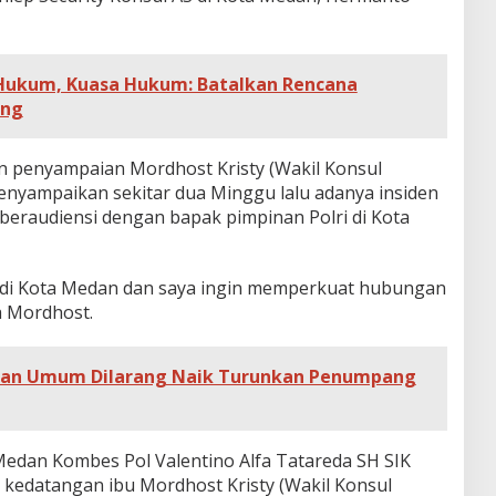
t Hukum, Kuasa Hukum: Batalkan Rencana
ang
in penyampaian Mordhost Kristy (Wakil Konsul
nyampaikan sekitar dua Minggu lalu adanya insiden
 beraudiensi dengan bapak pimpinan Polri di Kota
i di Kota Medan dan saya ingin memperkuat hubungan
a Mordhost.
tan Umum Dilarang Naik Turunkan Penumpang
Medan Kombes Pol Valentino Alfa Tatareda SH SIK
kedatangan ibu Mordhost Kristy (Wakil Konsul