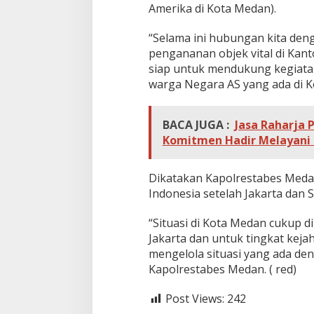
Amerika di Kota Medan).
“Selama ini hubungan kita deng
pengananan objek vital di Kant
siap untuk mendukung kegiatan
warga Negara AS yang ada di K
BACA JUGA :
Jasa Raharja 
Komitmen Hadir Melayani 
Dikatakan Kapolrestabes Meda
Indonesia setelah Jakarta dan 
“Situasi di Kota Medan cukup d
Jakarta dan untuk tingkat kejah
mengelola situasi yang ada de
Kapolrestabes Medan. ( red)
Post Views:
242