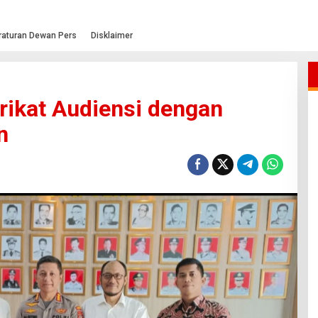
raturan Dewan Pers
Disklaimer
rikat Audiensi dengan
n