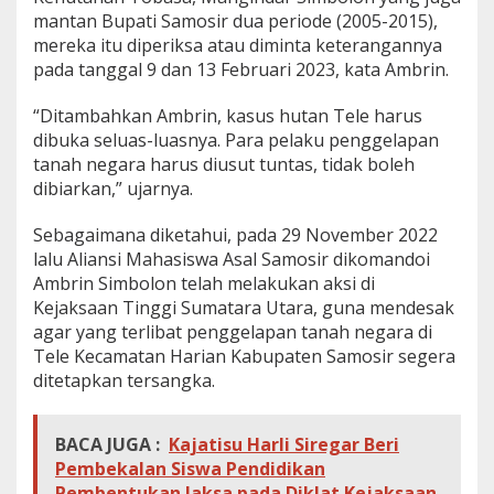
mantan Bupati Samosir dua periode (2005-2015),
mereka itu diperiksa atau diminta keterangannya
pada tanggal 9 dan 13 Februari 2023, kata Ambrin.
“Ditambahkan Ambrin, kasus hutan Tele harus
dibuka seluas-luasnya. Para pelaku penggelapan
tanah negara harus diusut tuntas, tidak boleh
dibiarkan,” ujarnya.
Sebagaimana diketahui, pada 29 November 2022
lalu Aliansi Mahasiswa Asal Samosir dikomandoi
Ambrin Simbolon telah melakukan aksi di
Kejaksaan Tinggi Sumatara Utara, guna mendesak
agar yang terlibat penggelapan tanah negara di
Tele Kecamatan Harian Kabupaten Samosir segera
ditetapkan tersangka.
BACA JUGA :
Kajatisu Harli Siregar Beri
Pembekalan Siswa Pendidikan
Pembentukan Jaksa pada Diklat Kejaksaan