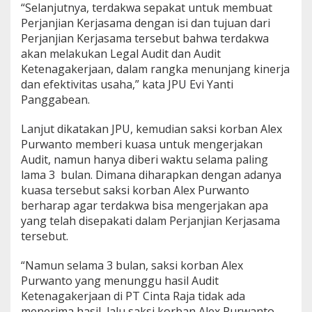
“Selanjutnya, terdakwa sepakat untuk membuat
Perjanjian Kerjasama dengan isi dan tujuan dari
Perjanjian Kerjasama tersebut bahwa terdakwa
akan melakukan Legal Audit dan Audit
Ketenagakerjaan, dalam rangka menunjang kinerja
dan efektivitas usaha,” kata JPU Evi Yanti
Panggabean.
Lanjut dikatakan JPU, kemudian saksi korban Alex
Purwanto memberi kuasa untuk mengerjakan
Audit, namun hanya diberi waktu selama paling
lama 3 bulan. Dimana diharapkan dengan adanya
kuasa tersebut saksi korban Alex Purwanto
berharap agar terdakwa bisa mengerjakan apa
yang telah disepakati dalam Perjanjian Kerjasama
tersebut.
“Namun selama 3 bulan, saksi korban Alex
Purwanto yang menunggu hasil Audit
Ketenagakerjaan di PT Cinta Raja tidak ada
menerima hasil, lalu saksi korban Alex Purwanto