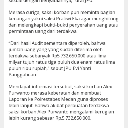
sesuai dengan kenyataannya,” urai JPU.
Merasa curiga, saksi korban pun meminta bagian
keuangan yakni saksi Pratiwi Eka agar menghitung
dan melengkapi bukti-bukti penyerahan uang atau
permintaan uang dari terdakwa.
“Dari hasil Audit sementara diperoleh, bahwa
jumlah uang yang yang sudah diterima oleh
terdakwa sebanyak Rp5.732.650.000 atau lima
milyar tujuh ratus tiga puluh dua enam ratus lima
puluh ribu rupiah,” sebut JPU Evi Yanti
Panggabean.
Mendapat informasi tersebut, saksi korban Alex
Purwanto merasa keberatan dan membuat
Laporan ke Polrestabes Medan guna diproses
lebih lanjut. Bahwa akibat perbuatan terdakwa
saksi korban Alex Purwanto mengalami kerugian
lebih kurang sebesar Rp.5.732.650.000.