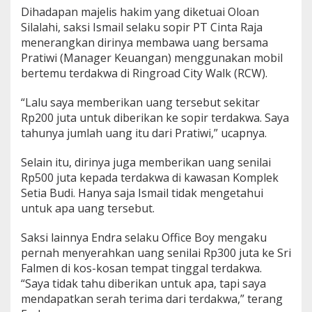
Dihadapan majelis hakim yang diketuai Oloan
u
p
Silalahi, saksi Ismail selaku sopir PT Cinta Raja
i
menerangkan dirinya membawa uang bersama
a
Pratiwi (Manager Keuangan) menggunakan mobil
h
bertemu terdakwa di Ringroad City Walk (RCW).
“Lalu saya memberikan uang tersebut sekitar
Rp200 juta untuk diberikan ke sopir terdakwa. Saya
tahunya jumlah uang itu dari Pratiwi,” ucapnya.
Selain itu, dirinya juga memberikan uang senilai
Rp500 juta kepada terdakwa di kawasan Komplek
Setia Budi. Hanya saja Ismail tidak mengetahui
untuk apa uang tersebut.
Saksi lainnya Endra selaku Office Boy mengaku
pernah menyerahkan uang senilai Rp300 juta ke Sri
Falmen di kos-kosan tempat tinggal terdakwa.
“Saya tidak tahu diberikan untuk apa, tapi saya
mendapatkan serah terima dari terdakwa,” terang