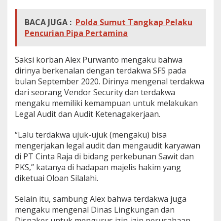
BACA JUGA :
Polda Sumut Tangkap Pelaku
Pencurian Pipa Pertamina
Saksi korban Alex Purwanto mengaku bahwa
dirinya berkenalan dengan terdakwa SFS pada
bulan September 2020. Dirinya mengenal terdakwa
dari seorang Vendor Security dan terdakwa
mengaku memiliki kemampuan untuk melakukan
Legal Audit dan Audit Ketenagakerjaan.
“Lalu terdakwa ujuk-ujuk (mengaku) bisa
mengerjakan legal audit dan mengaudit karyawan
di PT Cinta Raja di bidang perkebunan Sawit dan
PKS,” katanya di hadapan majelis hakim yang
diketuai Oloan Silalahi.
Selain itu, sambung Alex bahwa terdakwa juga
mengaku mengenal Dinas Lingkungan dan
Disnaker untuk mengurus izin-izin perusahaan,