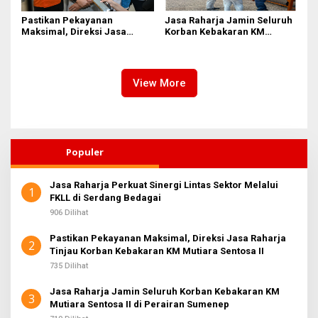
Pastikan Pekayanan
Jasa Raharja Jamin Seluruh
Maksimal, Direksi Jasa
Korban Kebakaran KM
Raharja Tinjau Korban
Mutiara Sentosa II di
Kebakaran KM Mutiara
Perairan Sumenep
Sentosa II
View More
Populer
Jasa Raharja Perkuat Sinergi Lintas Sektor Melalui
1
FKLL di Serdang Bedagai
906 Dilihat
Pastikan Pekayanan Maksimal, Direksi Jasa Raharja
2
Tinjau Korban Kebakaran KM Mutiara Sentosa II
735 Dilihat
Jasa Raharja Jamin Seluruh Korban Kebakaran KM
3
Mutiara Sentosa II di Perairan Sumenep