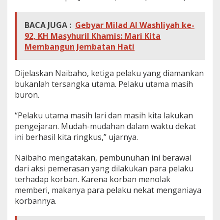
u
r
BACA JUGA :
Gebyar Milad Al Washliyah ke-
92, KH Masyhuril Khamis: Mari Kita
Membangun Jembatan Hati
Dijelaskan Naibaho, ketiga pelaku yang diamankan
bukanlah tersangka utama. Pelaku utama masih
buron.
“Pelaku utama masih lari dan masih kita lakukan
pengejaran. Mudah-mudahan dalam waktu dekat
ini berhasil kita ringkus,” ujarnya.
Naibaho mengatakan, pembunuhan ini berawal
dari aksi pemerasan yang dilakukan para pelaku
terhadap korban. Karena korban menolak
memberi, makanya para pelaku nekat menganiaya
korbannya.