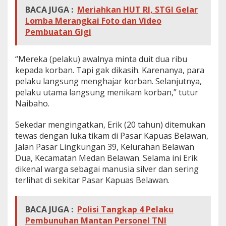
BACA JUGA :
Meriahkan HUT RI, STGI Gelar
Lomba Merangkai Foto dan Video
Pembuatan Gigi
“Mereka (pelaku) awalnya minta duit dua ribu
kepada korban. Tapi gak dikasih. Karenanya, para
pelaku langsung menghajar korban. Selanjutnya,
pelaku utama langsung menikam korban,” tutur
Naibaho.
Sekedar mengingatkan, Erik (20 tahun) ditemukan
tewas dengan luka tikam di Pasar Kapuas Belawan,
Jalan Pasar Lingkungan 39, Kelurahan Belawan
Dua, Kecamatan Medan Belawan. Selama ini Erik
dikenal warga sebagai manusia silver dan sering
terlihat di sekitar Pasar Kapuas Belawan.
BACA JUGA :
Polisi Tangkap 4 Pelaku
Pembunuhan Mantan Personel TNI