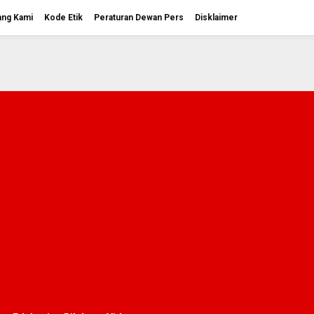
ang Kami
Kode Etik
Peraturan Dewan Pers
Disklaimer