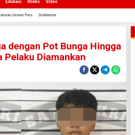
Edukasi
Rileks
Video
raturan Dewan Pers
Disklaimer
ga dengan Pot Bunga Hingga
a Pelaku Diamankan