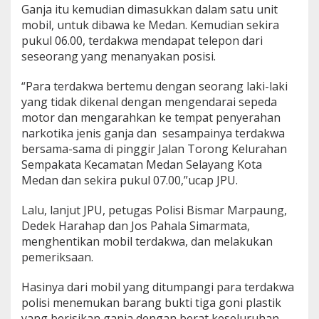
Ganja itu kemudian dimasukkan dalam satu unit
mobil, untuk dibawa ke Medan. Kemudian sekira
pukul 06.00, terdakwa mendapat telepon dari
seseorang yang menanyakan posisi.
“Para terdakwa bertemu dengan seorang laki-laki
yang tidak dikenal dengan mengendarai sepeda
motor dan mengarahkan ke tempat penyerahan
narkotika jenis ganja dan sesampainya terdakwa
bersama-sama di pinggir Jalan Torong Kelurahan
Sempakata Kecamatan Medan Selayang Kota
Medan dan sekira pukul 07.00,”ucap JPU.
Lalu, lanjut JPU, petugas Polisi Bismar Marpaung,
Dedek Harahap dan Jos Pahala Simarmata,
menghentikan mobil terdakwa, dan melakukan
pemeriksaan.
Hasinya dari mobil yang ditumpangi para terdakwa
polisi menemukan barang bukti tiga goni plastik
yang berisikan ganja dengan berat keseluruhan