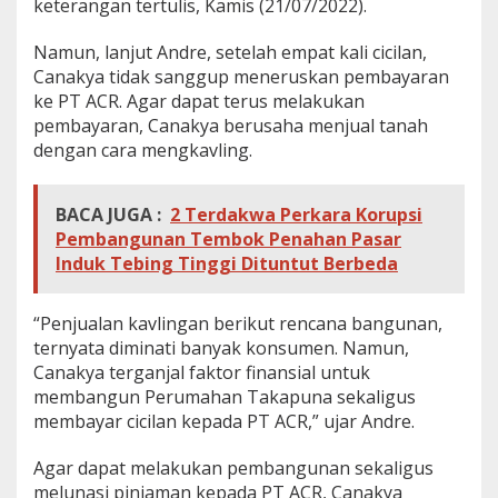
keterangan tertulis, Kamis (21/07/2022).
Namun, lanjut Andre, setelah empat kali cicilan,
Canakya tidak sanggup meneruskan pembayaran
ke PT ACR. Agar dapat terus melakukan
pembayaran, Canakya berusaha menjual tanah
dengan cara mengkavling.
BACA JUGA :
2 Terdakwa Perkara Korupsi
Pembangunan Tembok Penahan Pasar
Induk Tebing Tinggi Dituntut Berbeda
“Penjualan kavlingan berikut rencana bangunan,
ternyata diminati banyak konsumen. Namun,
Canakya terganjal faktor finansial untuk
membangun Perumahan Takapuna sekaligus
membayar cicilan kepada PT ACR,” ujar Andre.
Agar dapat melakukan pembangunan sekaligus
melunasi pinjaman kepada PT ACR, Canakya