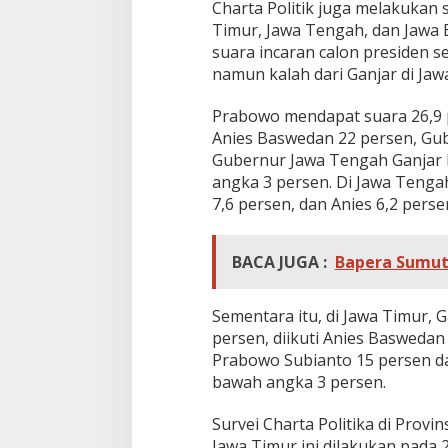
Charta Politik juga melakukan 
Timur, Jawa Tengah, dan Jawa 
suara incaran calon presiden s
namun kalah dari Ganjar di Ja
Prabowo mendapat suara 26,9 pe
Anies Baswedan 22 persen, Gub
Gubernur Jawa Tengah Ganjar P
angka 3 persen. Di Jawa Tenga
7,6 persen, dan Anies 6,2 perse
BACA JUGA :
Bapera Sumut
Sementara itu, di Jawa Timur, G
persen, diikuti Anies Baswedan
Prabowo Subianto 15 persen da
bawah angka 3 persen.
Survei Charta Politika di Provi
Jawa Timur ini dilakukan pada 