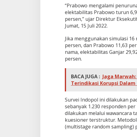
“Prabowo mengalami penurunan s
elektabilitas Prabowo turun 6,
persen,” ujar Direktur Eksekuti
Jumat, 15 Juli 2022.
Jika menggunakan simulasi 16 n
persen, dan Prabowo 11,63 per
nama, elektabilitas Ganjar 29,
persen.
BACA JUGA :
Jaga Marwah:
Terindikasi Korupsi Dalam
Survei Indopol ini dilakukan pa
sebanyak 1.230 responden per p
dilakukan melalui wawancara 
kuesioner terstruktur. Metodo
(multistage random sampling) 