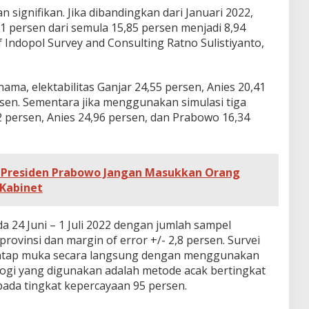
ignifikan. Jika dibandingkan dari Januari 2022,
91 persen dari semula 15,85 persen menjadi 8,94
f Indopol Survey and Consulting Ratno Sulistiyanto,
ama, elektabilitas Ganjar 24,55 persen, Anies 20,41
sen. Sementara jika menggunakan simulasi tiga
92 persen, Anies 24,96 persen, dan Prabowo 16,34
 Presiden Prabowo Jangan Masukkan Orang
 Kabinet
da 24 Juni – 1 Juli 2022 dengan jumlah sampel
rovinsi dan margin of error +/- 2,8 persen. Survei
tatap muka secara langsung dengan menggunakan
logi yang digunakan adalah metode acak bertingkat
pada tingkat kepercayaan 95 persen.