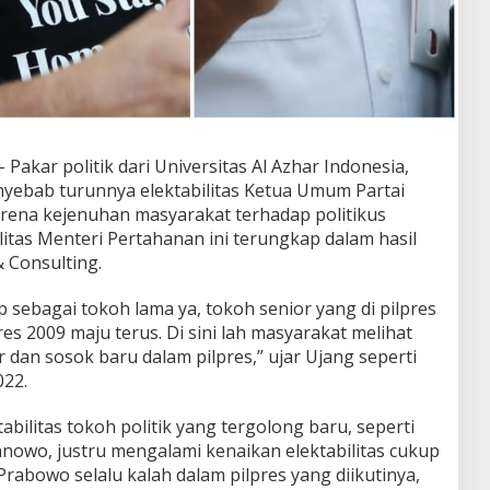
 Pakar politik dari Universitas Al Azhar Indonesia,
ebab turunnya elektabilitas Ketua Umum Partai
rena kejenuhan masyarakat terhadap politikus
litas Menteri Pertahanan ini terungkap dalam hasil
& Consulting.
 sebagai tokoh lama ya, tokoh senior yang di pilpres
es 2009 maju terus. Di sini lah masyarakat melihat
 dan sosok baru dalam pilpres,” ujar Ujang seperti
022.
bilitas tokoh politik yang tergolong baru, seperti
nowo, justru mengalami kenaikan elektabilitas cukup
 Prabowo selalu kalah dalam pilpres yang diikutinya,