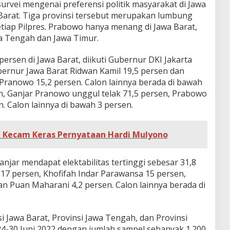
survei mengenai preferensi politik masyarakat di Jawa
Barat. Tiga provinsi tersebut merupakan lumbung
etiap Pilpres. Prabowo hanya menang di Jawa Barat,
wa Tengah dan Jawa Timur.
rsen di Jawa Barat, diikuti Gubernur DKI Jakarta
ernur Jawa Barat Ridwan Kamil 19,5 persen dan
ranowo 15,2 persen. Calon lainnya berada di bawah
h, Ganjar Pranowo unggul telak 71,5 persen, Prabowo
n. Calon lainnya di bawah 3 persen.
 Kecam Keras Pernyataan Hardi Mulyono
anjar mendapat elektabilitas tertinggi sebesar 31,8
 17 persen, Khofifah Indar Parawansa 15 persen,
n Puan Maharani 4,2 persen. Calon lainnya berada di
nsi Jawa Barat, Provinsi Jawa Tengah, dan Provinsi
24-30 Juni 2022 dengan jumlah sampel sebanyak 1.200