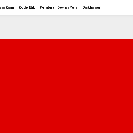
ang Kami
Kode Etik
Peraturan Dewan Pers
Disklaimer