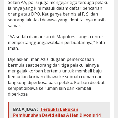
Selain AA, polisi juga mengejar tiga terduga pelaku
lainnya yang kini masuk dalam daftar pencarian
orang atau DPO. Ketiganya berinisial F, S, dan
seorang laki-laki dewasa yang identitasnya masih
samar.
“AA sudah diamankan di Mapolres Langsa untuk
mempertanggungjawabkan perbuatannya,” kata
Iman.
Dijelaskan Iman Aziz, dugaan pemerkosaan
bermula saat seorang dari tiga pelaku lainnya
mengajak korban bertemu untuk membeli baju.
Kemudian korban dibawa ke sebuah rumah dan
langsung diperkosa para pelaku. Korban disebut
sempat dibawa ke rumah lain dan kembali
diperkosa.
BACA JUGA :
Terbukti Lakukan
Pembunuhan David alias A Han Divonis 14