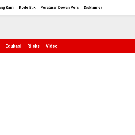
ang Kami
Kode Etik
Peraturan Dewan Pers
Disklaimer
Edukasi
Rileks
Video