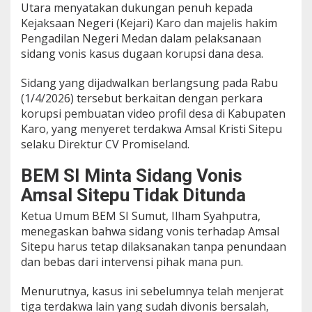
Utara menyatakan dukungan penuh kepada
e
Kejaksaan Negeri (Kejari) Karo dan majelis hakim
d
a
Pengadilan Negeri Medan dalam pelaksanaan
n
sidang vonis kasus dugaan korupsi dana desa.
Sidang yang dijadwalkan berlangsung pada Rabu
(1/4/2026) tersebut berkaitan dengan perkara
korupsi pembuatan video profil desa di Kabupaten
Karo, yang menyeret terdakwa Amsal Kristi Sitepu
selaku Direktur CV Promiseland.
BEM SI Minta Sidang Vonis
Amsal Sitepu Tidak Ditunda
Ketua Umum BEM SI Sumut, Ilham Syahputra,
menegaskan bahwa sidang vonis terhadap Amsal
Sitepu harus tetap dilaksanakan tanpa penundaan
dan bebas dari intervensi pihak mana pun.
Menurutnya, kasus ini sebelumnya telah menjerat
tiga terdakwa lain yang sudah divonis bersalah,