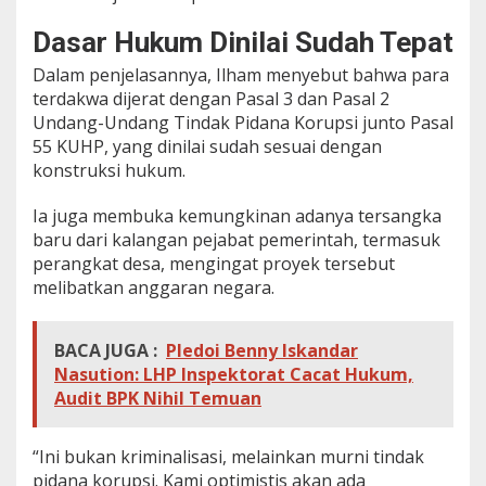
Dasar Hukum Dinilai Sudah Tepat
Dalam penjelasannya, Ilham menyebut bahwa para
terdakwa dijerat dengan Pasal 3 dan Pasal 2
Undang-Undang Tindak Pidana Korupsi junto Pasal
55 KUHP, yang dinilai sudah sesuai dengan
konstruksi hukum.
Ia juga membuka kemungkinan adanya tersangka
baru dari kalangan pejabat pemerintah, termasuk
perangkat desa, mengingat proyek tersebut
melibatkan anggaran negara.
BACA JUGA :
Pledoi Benny Iskandar
Nasution: LHP Inspektorat Cacat Hukum,
Audit BPK Nihil Temuan
“Ini bukan kriminalisasi, melainkan murni tindak
pidana korupsi. Kami optimistis akan ada