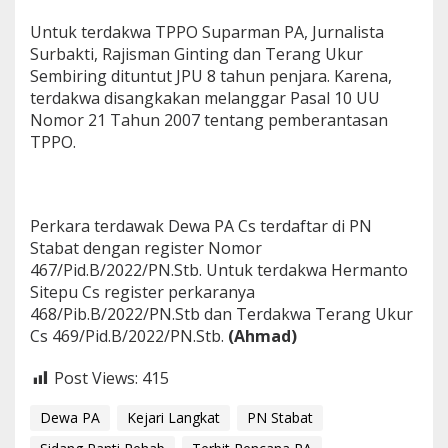
Untuk terdakwa TPPO Suparman PA, Jurnalista
Surbakti, Rajisman Ginting dan Terang Ukur
Sembiring dituntut JPU 8 tahun penjara. Karena,
terdakwa disangkakan melanggar Pasal 10 UU
Nomor 21 Tahun 2007 tentang pemberantasan
TPPO.
Perkara terdawak Dewa PA Cs terdaftar di PN
Stabat dengan register Nomor
467/Pid.B/2022/PN.Stb. Untuk terdakwa Hermanto
Sitepu Cs register perkaranya
468/Pib.B/2022/PN.Stb dan Terdakwa Terang Ukur
Cs 469/Pid.B/2022/PN.Stb.
(Ahmad)
Post Views:
415
Dewa PA
Kejari Langkat
PN Stabat